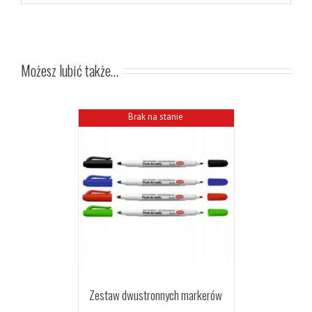
Możesz lubić także…
Brak na stanie
Zestaw dwustronnych markerów