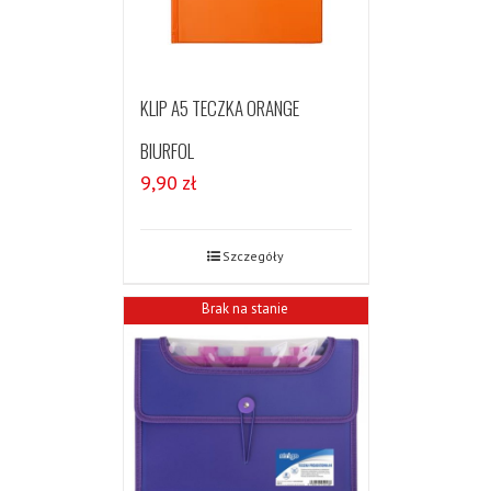
KLIP A5 TECZKA ORANGE
BIURFOL
9,90
zł
Szczegóły
Brak na stanie