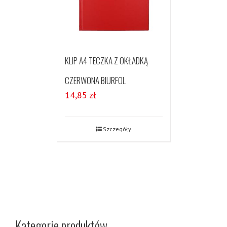
KLIP A4 TECZKA Z OKŁADKĄ
CZERWONA BIURFOL
14,85
zł
Szczegóły
Kategorie produktów