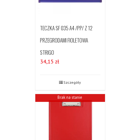
TECZKA SF 035 A4 /PP/ Z 12
PRZEGRODAMI FIOLETOWA
STRIGO
34,15
zł
Szczegóły
Brak na stanie