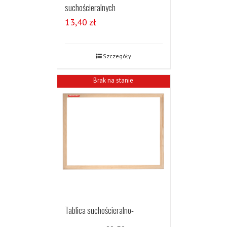
suchościeralnych
13,40
zł
Szczegóły
Brak na stanie
Tablica suchościeralno-