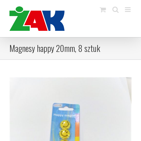
Skip
to
content
Magnesy happy 20mm, 8 sztuk