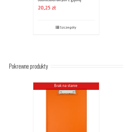
20,25
zł
Szczegóły
Pokrewne produkty
Brak na stanie