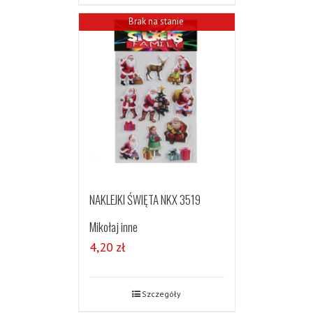
Brak na stanie
NAKLEJKI ŚWIĘTA NKX 3519
Mikołaj inne
4,20
zł
Szczegóły