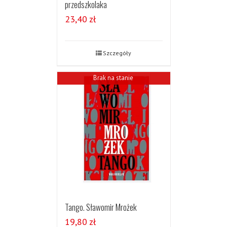
przedszkolaka
23,40
zł
Szczegóły
Brak na stanie
Tango. Sławomir Mrożek
19,80
zł