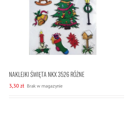
NAKLEJKI ŚWIĘTA NKX 3526 RÓŻNE
3,30
zł
Brak w magazynie