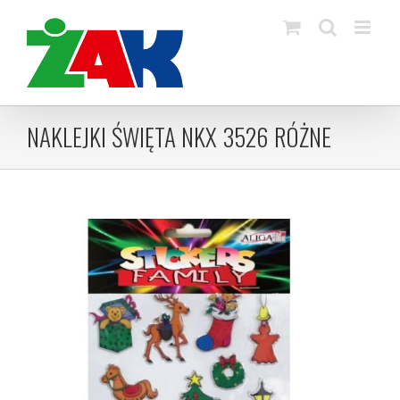
Skip
to
content
NAKLEJKI ŚWIĘTA NKX 3526 RÓŻNE