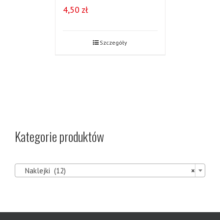
4,50
zł
Szczegóły
Kategorie produktów

Naklejki (12)
×