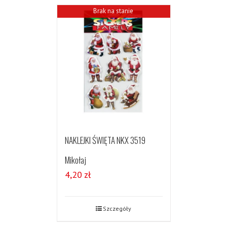
Brak na stanie
NAKLEJKI ŚWIĘTA NKX 3519
Mikołaj
4,20
zł
Szczegóły