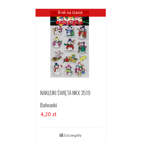
Brak na stanie
NAKLEJKI ŚWIĘTA NKX 3519
Bałwanki
4,20
zł
Szczegóły