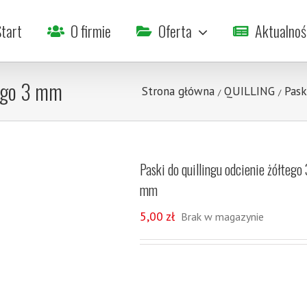
tart
O firmie
Oferta
Aktualnoś
tego 3 mm
Strona główna
QUILLING
Pask
/
/
Paski do quillingu odcienie żółtego 
mm
5,00
zł
Brak w magazynie