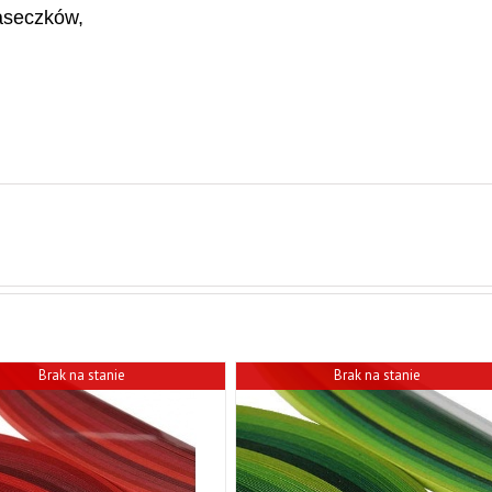
aseczków,
Brak na stanie
Brak na stanie