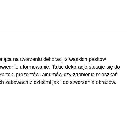
gająca na tworzeniu dekoracji z wąskich pasków
powiednie uformowanie.
Takie
dekoracje
stosuje
się do
 kartek, prezentów, albumów czy zdobienia mieszkań.
h zabawach z dziećmi jak i do stworzenia obrazów.