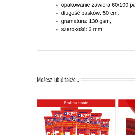
opakowanie zawiera 60/100 p
długość pasków: 50 cm,
gramatura: 130 gsm,
szerokość:
3
mm
Możesz lubić także…
Brak na stanie