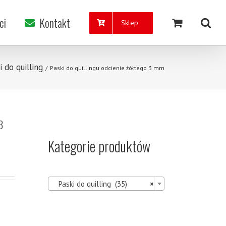
ci
Kontakt
Sklep
i do quilling
/
Paski do quillingu odcienie żółtego 3 mm
3
Kategorie produktów

Paski do quilling (35)
×