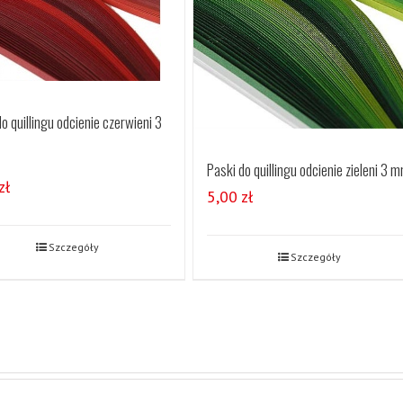
o quillingu odcienie czerwieni 3
Paski do quillingu odcienie zieleni 3 
zł
5,00
zł
Szczegóły
Szczegóły