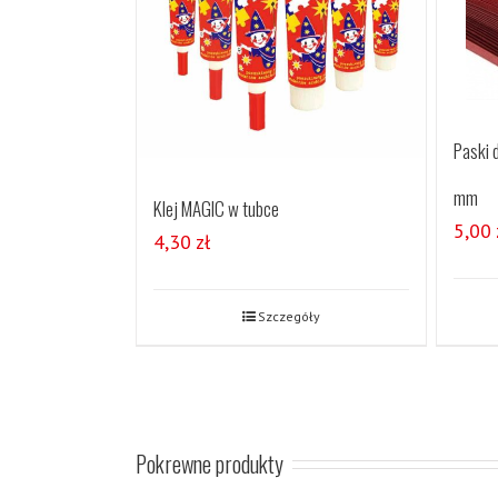
Paski d
mm
Klej MAGIC w tubce
5,00
4,30
zł
Szczegóły
Pokrewne produkty