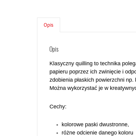
Opis
Opis
Klasyczny quilling to technika pole
papieru poprzez ich zwinięcie i od
zdobienia płaskich powierzchni
np.
Można wykorzystać je w kreatywnyc
Cechy:
kolorowe paski dwustronne,
różne odcienie danego koloru