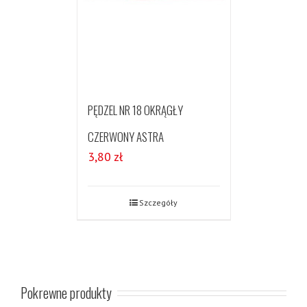
PĘDZEL NR 18 OKRĄGŁY
CZERWONY ASTRA
3,80
zł
Szczegóły
Pokrewne produkty