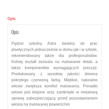
Opis
Opis
Pędzel szkolny Astra świetny do prac
plastycznych jednocześnie w domu jak i w szkole,
rekomendowany
także
dla profesjonalistów.
Kolisty kształt zezwala na malowanie detali, a
także komponentów wymagających precyzji.
Produkowany z wysokiej jakości drewna
pokrytego czerwoną farbą. Miękkie, naturalne
włosie z
większa
komfort malowania. Ponadto
włosie jest klejone oraz zamknięte w metalową
oprawę zabezpieczającą przed pozostawianiem
włosia na malowanej powierzchni