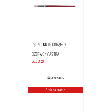
PĘDZEL NR 16 OKRĄGŁY
CZERWONY ASTRA
3,50
zł
Szczegóły
Brak na stanie