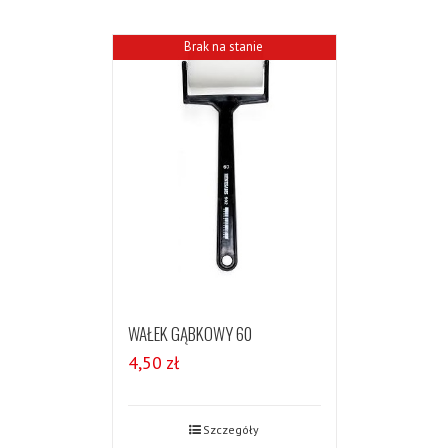
Brak na stanie
WAŁEK GĄBKOWY 60
4,50
zł
Szczegóły