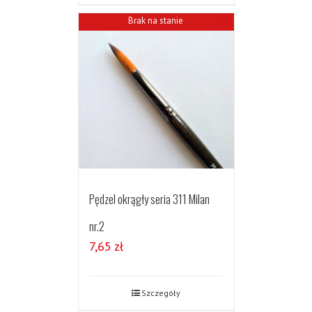
Brak na stanie
Pędzel okrągły seria 311 Milan
nr.2
7,65
zł
Szczegóły