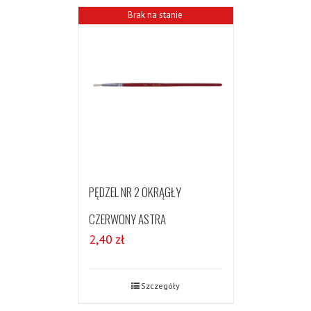
Brak na stanie
PĘDZEL NR 2 OKRĄGŁY
CZERWONY ASTRA
2,40
zł
Szczegóły