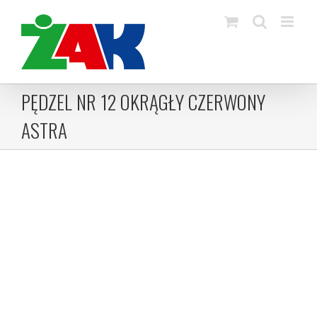
Skip
to
content
PĘDZEL NR 12 OKRĄGŁY CZERWONY
ASTRA