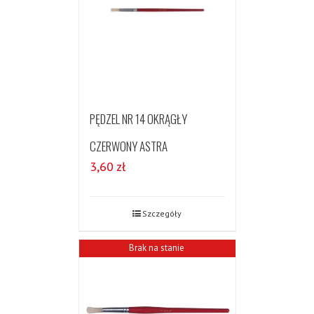
PĘDZEL NR 14 OKRĄGŁY
CZERWONY ASTRA
3,60
zł
Szczegóły
Brak na stanie