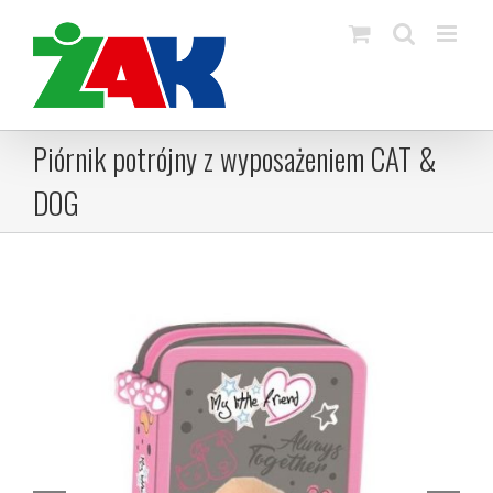
Skip
to
content
Piórnik potrójny z wyposażeniem CAT &
DOG