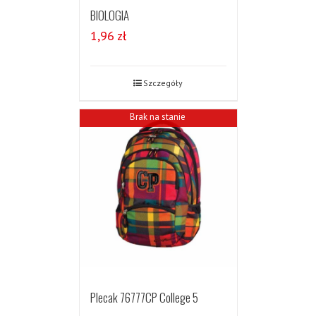
BIOLOGIA
1,96
zł
Szczegóły
Brak na stanie
Plecak 76777CP College 5