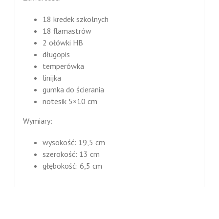
18 kredek szkolnych
18 flamastrów
2 ołówki HB
długopis
temperówka
linijka
gumka do ścierania
notesik 5×10 cm
Wymiary:
wysokość: 19,5 cm
szerokość: 13 cm
głębokość: 6,5 cm