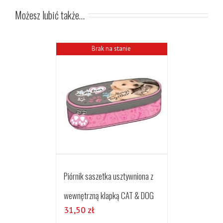
Możesz lubić także…
Brak na stanie
Piórnik saszetka usztywniona z
wewnętrzną klapką CAT & DOG
31,50
zł