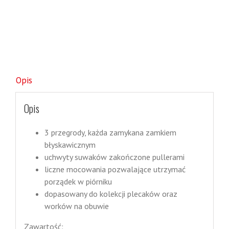
Opis
Opis
3 przegrody, każda zamykana zamkiem
błyskawicznym
uchwyty suwaków zakończone pullerami
liczne mocowania pozwalające utrzymać
porządek w piórniku
dopasowany do kolekcji plecaków oraz
worków na obuwie
Zawartość: