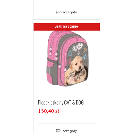
Szczegóły
Brak na stanie
Plecak szkolny CAT & DOG
130,40
zł
Szczegóły