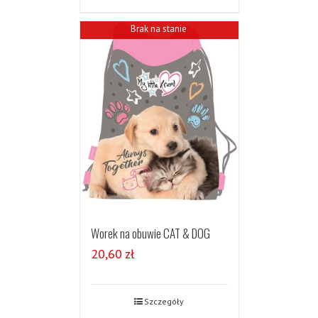
Brak na stanie
Worek na obuwie CAT & DOG
20,60
zł
Szczegóły