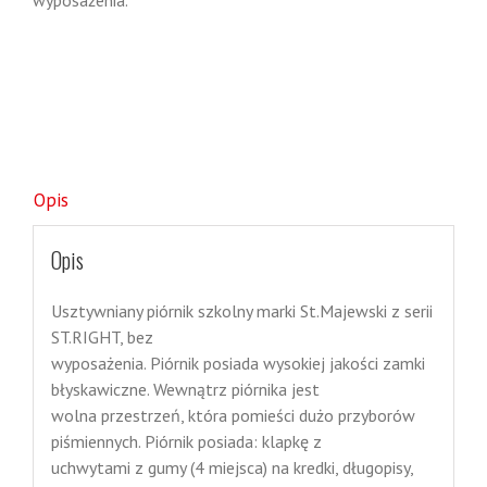
wyposażenia.
Opis
Opis
Usztywniany piórnik szkolny marki St.Majewski z serii
ST.RIGHT, bez
wyposażenia. Piórnik posiada wysokiej jakości zamki
błyskawiczne. Wewnątrz piórnika jest
wolna przestrzeń, która pomieści dużo przyborów
piśmiennych. Piórnik posiada: klapkę z
uchwytami z gumy (4 miejsca) na kredki, długopisy,