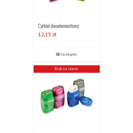
Cyrkiel dwuelementowy
12,15
zł
Szczegóły
Brak na stanie