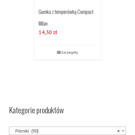
Gumka z temperówką Compact
Milan
14,30
zł
Szczegóły
Kategorie produktów

Piórniki (90)
×