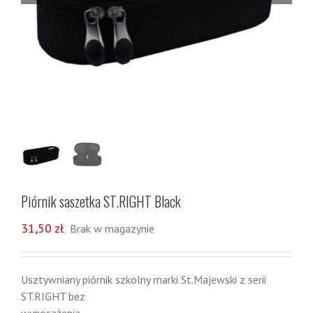
Piórnik saszetka ST.RIGHT Black
31,50
zł
Brak w magazynie
Usztywniany piórnik szkolny marki St.Majewski z serii
ST.RIGHT bez