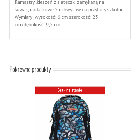
flamastry ,kieszeń z siateczki zamykaną na
suwak, dodatkowe 5 uchwytów na przybory szkolne.
Wymiary: wysokość: 6 cm szerokość: 23
cm głębokość: 9,5 cm.
Pokrewne produkty
Brak na stanie