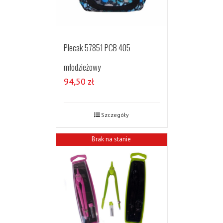
Plecak 57851 PCB 405
młodzieżowy
94,50
zł
Szczegóły
Brak na stanie