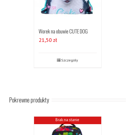
Worek na obuwie CUTE DOG
21,50
zł
Szczegóły
Pokrewne produkty
Brak na stanie