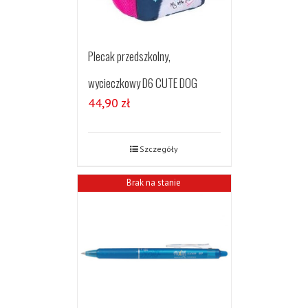
Plecak przedszkolny,
wycieczkowy D6 CUTE DOG
44,90
zł
Szczegóły
Brak na stanie