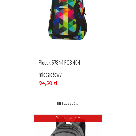
Plecak 57844 PCB 404
młodzieżowy
94,50
zł
Szczegóły
Brak na stanie