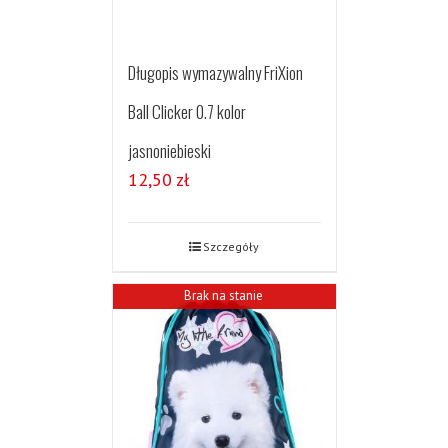
Długopis wymazywalny FriXion
Ball Clicker 0.7 kolor
jasnoniebieski
12,50
zł
Szczegóły
Brak na stanie