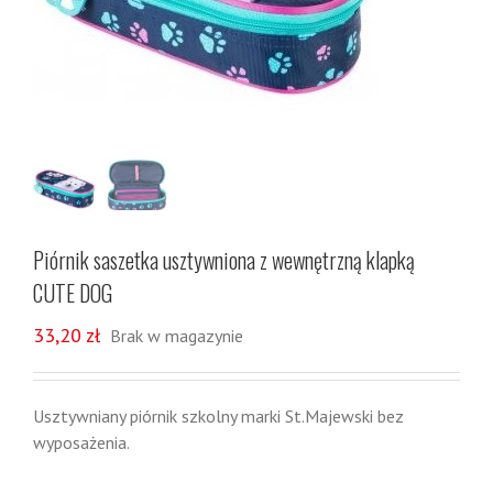
Piórnik saszetka usztywniona z wewnętrzną klapką
CUTE DOG
33,20
zł
Brak w magazynie
Usztywniany piórnik szkolny marki St.Majewski bez
wyposażenia.