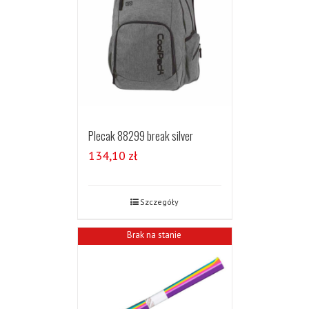
Plecak 88299 break silver
134,10
zł
Szczegóły
Brak na stanie