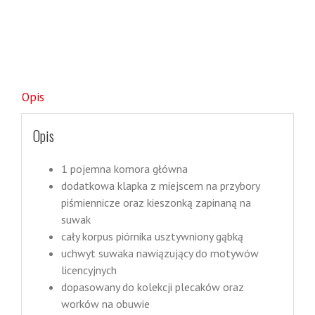
Opis
Opis
1 pojemna komora główna
dodatkowa klapka z miejscem na przybory
piśmiennicze oraz kieszonką zapinaną na
suwak
cały korpus piórnika usztywniony gąbką
uchwyt suwaka nawiązujący do motywów
licencyjnych
dopasowany do kolekcji plecaków oraz
worków na obuwie