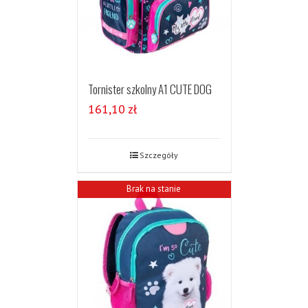
Tornister szkolny A1 CUTE DOG
161,10
zł
Szczegóły
Brak na stanie