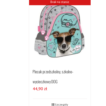
Brak na stanie
Plecak przedszkolny, szkolno-
wycieczkowy DOG
44,90
zł
Szczegóły