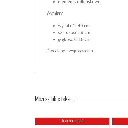
elementy odblaskowe
Wymiary:
wysokość 40 cm
szerokość 28 cm
głębokość 18 cm
Plecak bez wyposażenia.
Możesz lubić także…
Brak na stanie