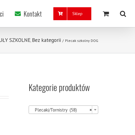
ci
Kontakt
Sklep
UŁY SZKOLNE
Bez kategorii
,
/
Plecak szkolny DOG
Kategorie produktów

Plecaki/Tornistry (58)
×