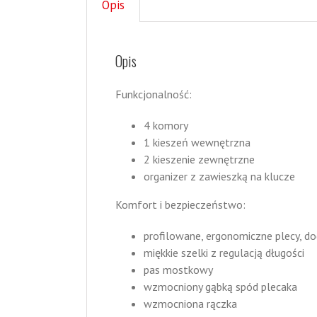
Opis
Opis
Funkcjonalność:
4 komory
1 kieszeń wewnętrzna
2 kieszenie zewnętrzne
organizer z zawieszką na klucze
Komfort i bezpieczeństwo:
profilowane, ergonomiczne plecy, 
miękkie szelki z regulacją długości
pas mostkowy
wzmocniony gąbką spód plecaka
wzmocniona rączka