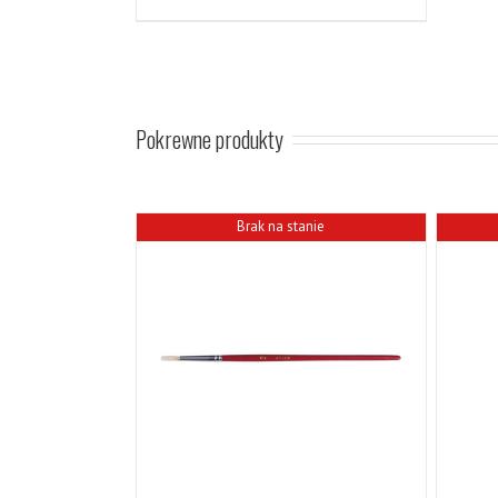
Pokrewne produkty
Brak na stanie