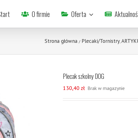
tart
O firmie
Oferta
Aktualnoś
Strona główna
Plecaki/Tornistry
ARTYK
/
,
Plecak szkolny DOG
130,40
zł
Brak w magazynie