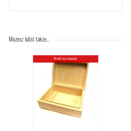
Możesz lubić także…
Brak na stanie