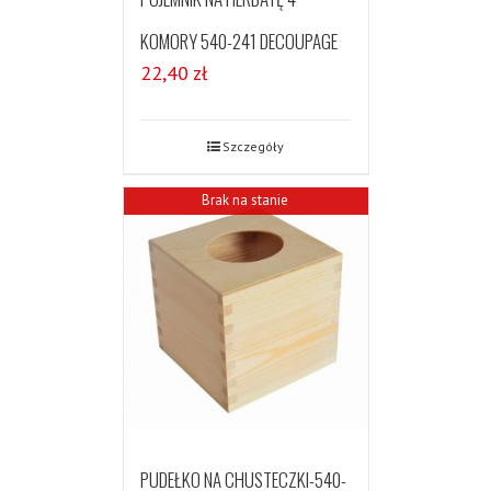
KOMORY 540-241 DECOUPAGE
22,40
zł
Szczegóły
Brak na stanie
PUDEŁKO NA CHUSTECZKI-540-