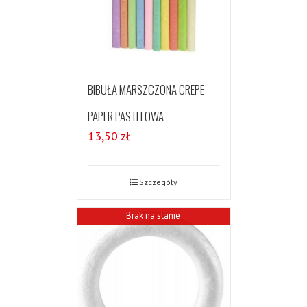
BIBUŁA MARSZCZONA CREPE
PAPER PASTELOWA
13,50
zł
Szczegóły
Brak na stanie