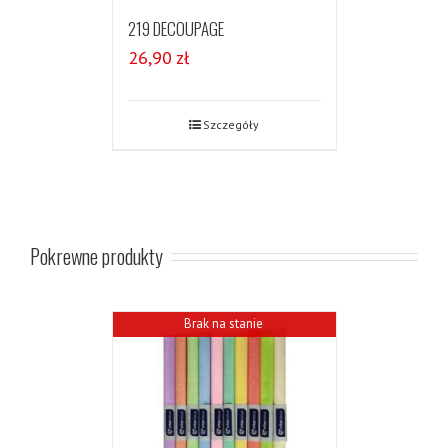
219 DECOUPAGE
26,90
zł
Szczegóły
Pokrewne produkty
Brak na stanie