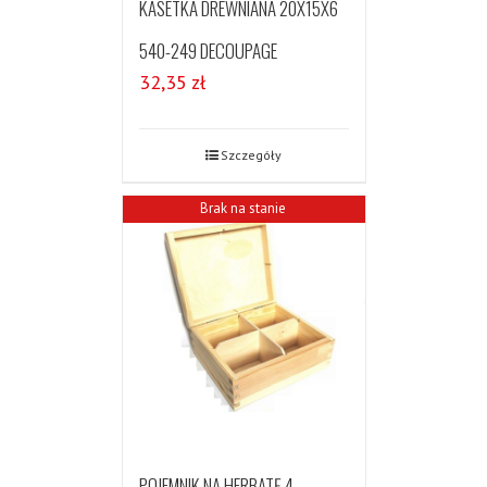
KASETKA DREWNIANA 20X15X6
540-249 DECOUPAGE
32,35
zł
Szczegóły
Brak na stanie
POJEMNIK NA HERBATĘ 4