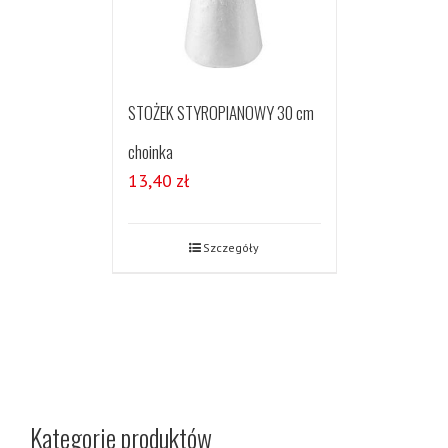
STOŻEK STYROPIANOWY 30 cm
choinka
13,40
zł
Szczegóły
Kategorie produktów