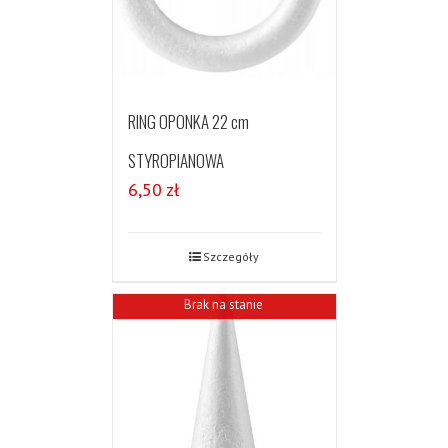
RING OPONKA 22 cm
STYROPIANOWA
6,50
zł
Szczegóły
Brak na stanie