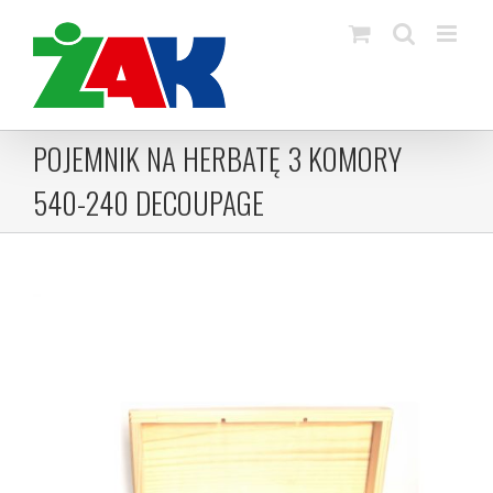
Skip
to
content
POJEMNIK NA HERBATĘ 3 KOMORY
540-240 DECOUPAGE