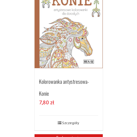
Kolorowanka antystresowa-
Konie
7,80
zł
Szczegóły