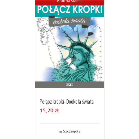
Brak na stanie
Połącz kropki- Dookoła świata
15,20
zł
Szczegóły