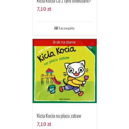
Kicia Kocia Co z tymi śmieciami?
7,10
zł
Szczegóły
Brak na stanie
Kicia Kocia na placu zabaw
7,10
zł