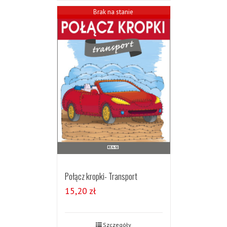
Brak na stanie
Połącz kropki- Transport
15,20
zł
Szczegóły