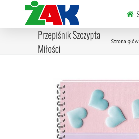
Skip
to
S
content
Przepiśnik Szczypta
Strona głów
Miłości