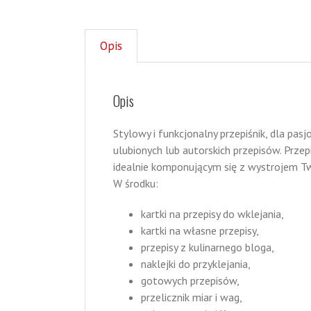
Opis
Opis
Stylowy i funkcjonalny przepiśnik, dla pa
ulubionych lub autorskich przepisów. Przep
idealnie komponującym się z wystrojem Tw
W środku:
kartki na przepisy do wklejania,
kartki na własne przepisy,
przepisy z kulinarnego bloga,
naklejki do przyklejania,
gotowych przepisów,
przelicznik miar i wag,