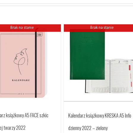
Brak na stanie
Brak na stanie
arz książkowy A5 FACE szkic
Kalendarz książkowy KRESKA A5 Info
ej twarzy 2022
dzienny 2022 – zielony