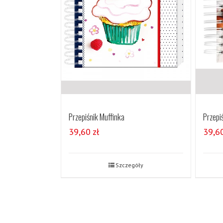
Przepiśnik Muffinka
Przepi
39,60
zł
39,6
Szczegóły