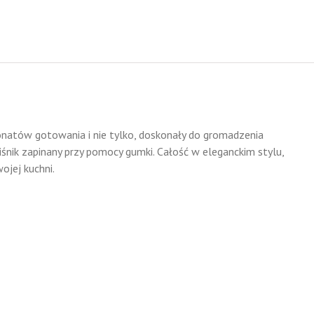
sjonatów gotowania i nie tylko, doskonały do gromadzenia
iśnik zapinany przy pomocy gumki. Całość w eleganckim stylu,
ojej kuchni.