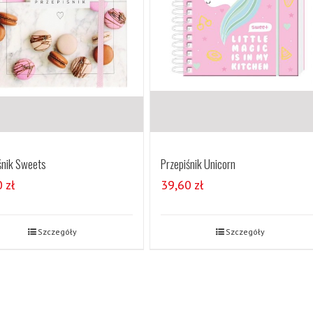
śnik Sweets
Przepiśnik Unicorn
0
zł
39,60
zł
Szczegóły
Szczegóły