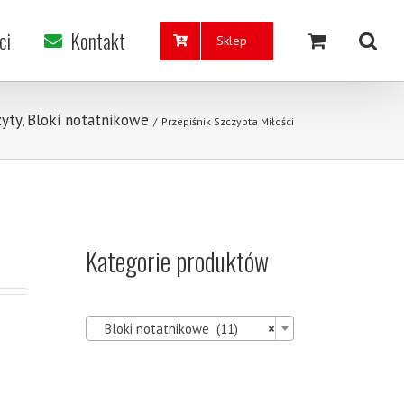
ci
Kontakt
Sklep
zyty
Bloki notatnikowe
,
/
Przepiśnik Szczypta Miłości
Kategorie produktów

Bloki notatnikowe (11)
×