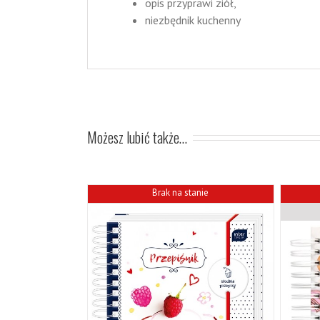
opis przyprawi ziół,
niezbędnik kuchenny
Możesz lubić także…
Brak na stanie