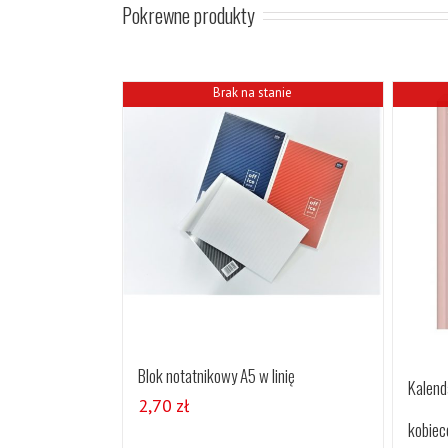
Pokrewne produkty
Brak na stanie
Blok notatnikowy A5 w linię
Kalend
2,70
zł
kobiec