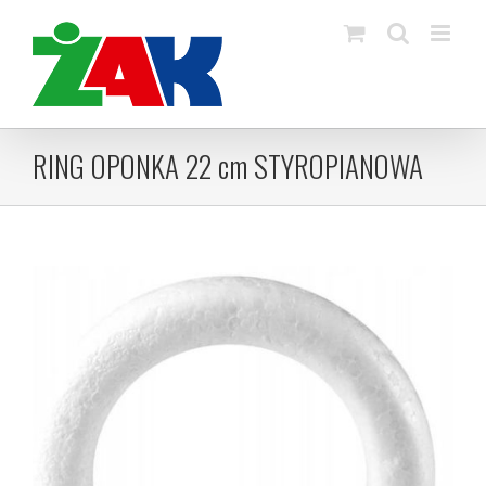
Skip
to
content
RING OPONKA 22 cm STYROPIANOWA