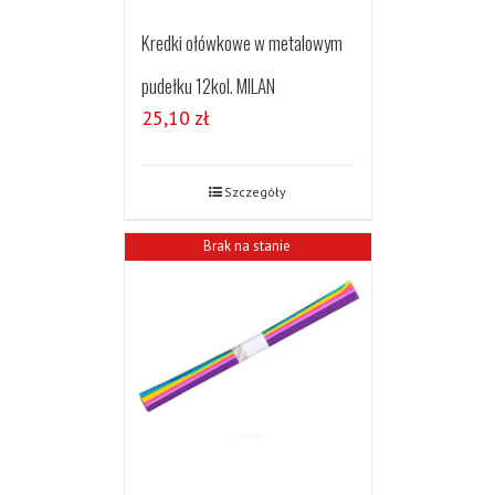
Kredki ołówkowe w metalowym
pudełku 12kol. MILAN
25,10
zł
Szczegóły
Brak na stanie