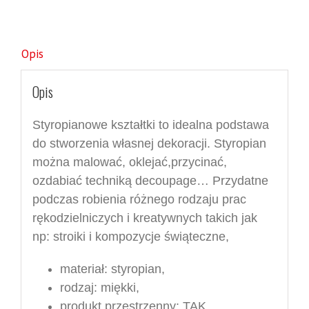
Opis
Opis
Styropianowe kształtki to idealna podstawa
do stworzenia własnej dekoracji. Styropian
można malować, oklejać,przycinać,
ozdabiać techniką decoupage… Przydatne
podczas robienia różnego rodzaju prac
rękodzielniczych i kreatywnych takich jak
np: stroiki i kompozycje świąteczne,
materiał: styropian,
rodzaj: miękki,
produkt przestrzenny: TAK,