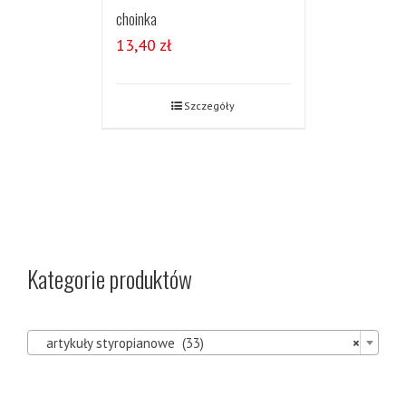
choinka
13,40
zł
Szczegóły
Kategorie produktów

artykuły styropianowe (33)
×