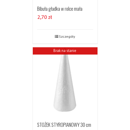
Bibuła gładka w rolce mała
2,70
zł
Szczegóły
Brak na stanie
STOŻEK STYROPIANOWY 30 cm