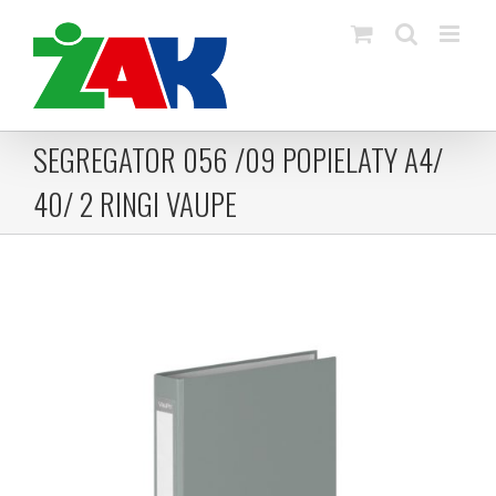
Skip
to
content
SEGREGATOR 056 /09 POPIELATY A4/
40/ 2 RINGI VAUPE