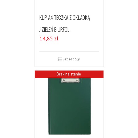
KLIP A4 TECZKA Z OKŁADKĄ
J.ZIELEŃ BIURFOL
14,85
zł
Szczegóły
Brak na stanie