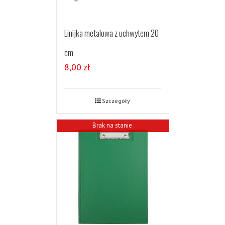
Linijka metalowa z uchwytem 20
cm
8,00
zł
Szczegóły
Brak na stanie