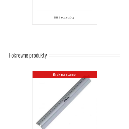
Szczegóły
Pokrewne produkty
Brak na stanie