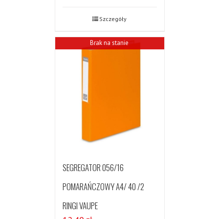
Szczegóły
Brak na stanie
SEGREGATOR 056/16
POMARAŃCZOWY A4/ 40 /2
RINGI VAUPE