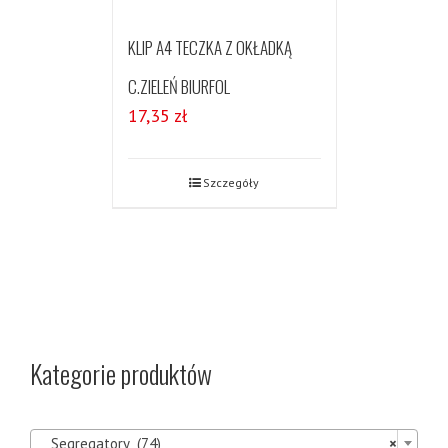
KLIP A4 TECZKA Z OKŁADKĄ
C.ZIELEŃ BIURFOL
17,35
zł
Szczegóły
Kategorie produktów

Segregatory (74)
×