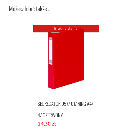
Możesz lubić także…
Brak na stanie
SEGREGATOR 057/ 01/ RING A4/
4/ CZERWONY
14,30
zł