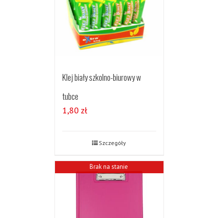
Klej biały szkolno-biurowy w
tubce
1,80
zł
Szczegóły
Brak na stanie