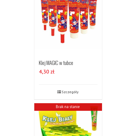
Klej MAGIC w tubce
4,30
zł
Szczegóły
Brak na stanie