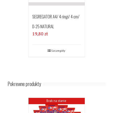
SEGREGATOR A4/ 4 ringi/ 4 cm/
D-25 NATURAL
19,80
zł
Szczegóły
Pokrewne produkty
Brak na stanie