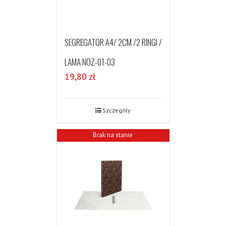
SEGREGATOR A4/ 2CM /2 RINGI /
LAMA NOZ-01-03
19,80
zł
Szczegóły
Brak na stanie