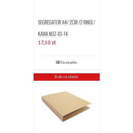
SEGREGATOR A4/ 2CM /2 RINGI /
KAWA NOZ-01-14
17,10
zł
Szczegóły
Brak na stanie