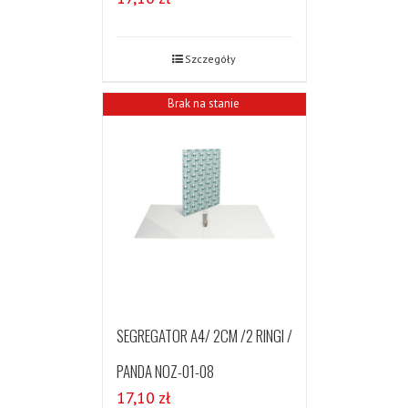
Szczegóły
Brak na stanie
SEGREGATOR A4/ 2CM /2 RINGI /
PANDA NOZ-01-08
17,10
zł