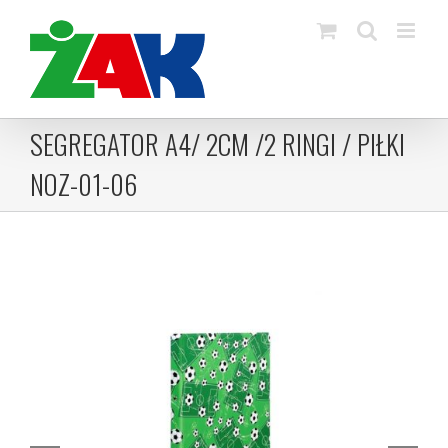
Skip
to
content
SEGREGATOR A4/ 2CM /2 RINGI / PIŁKI
NOZ-01-06