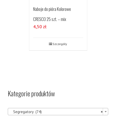
Naboje do pióra Kolorowe
CRESCO 25 szt. – mix
4,50
zł
Szczegóły
Kategorie produktów

Segregatory (74)
×