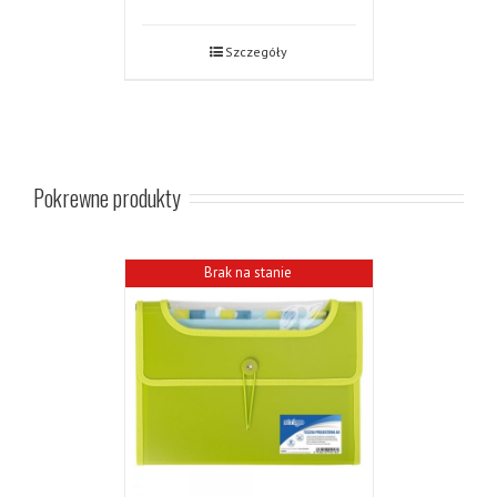
Szczegóły
Pokrewne produkty
Brak na stanie