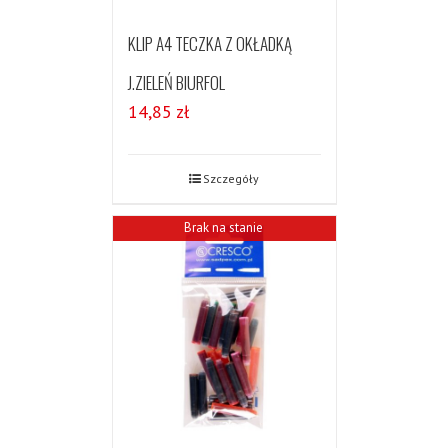
KLIP A4 TECZKA Z OKŁADKĄ
J.ZIELEŃ BIURFOL
14,85
zł
Szczegóły
Brak na stanie