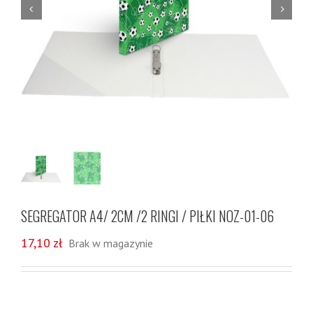


SEGREGATOR A4/ 2CM /2 RINGI / PIŁKI NOZ-01-06
17,10
zł
Brak w magazynie