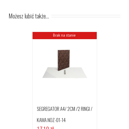
Możesz lubić także…
Brak na stanie
SEGREGATOR A4/ 2CM /2 RINGI /
KAWA NOZ-01-14
17,10
zł