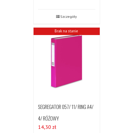
Szczegóły
Brak na stanie
SEGREGATOR 057/ 11/ RING A4/
4/ RÓŻOWY
14,30
zł