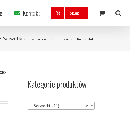
ci
Kontakt
Sklep
E
Serwetki
,
/
Serwetki 33×33 cm- Classic Red Roses Maki
ses
Kategorie produktów

Serwetki (11)
×