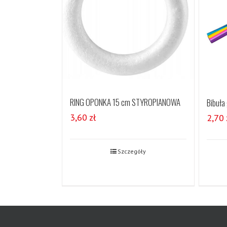
RING OPONKA 15 cm STYROPIANOWA
Bibuła
3,60
zł
2,70
Szczegóły