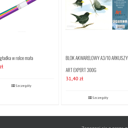
 gładka w rolce mała
BLOK AKWARELOWY A3/10 ARKUSZY
zł
ART EXPERT 300G
31,40
zł
Szczegóły
Szczegóły