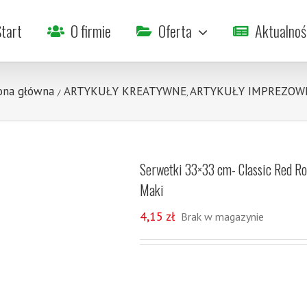
tart
O firmie
Oferta
Aktualnoś
ona główna
ARTYKUŁY KREATYWNE
ARTYKUŁY IMPREZOW
/
,
Serwetki 33×33 cm- Classic Red Ro
Maki
4,15
zł
Brak w magazynie