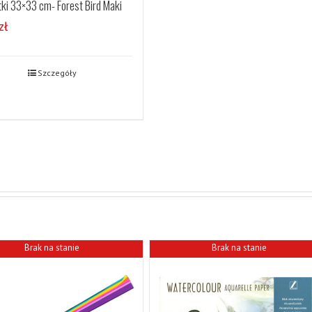
ki 33×33 cm- Forest Bird Maki
zł
Szczegóły
Brak na stanie
Brak na stanie