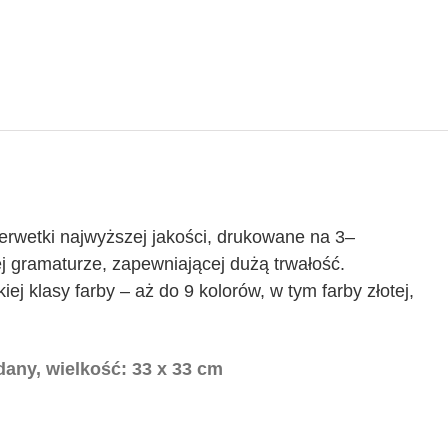
Serwetki najwyższej jakości, drukowane na 3–
ej gramaturze, zapewniającej dużą trwałość.
ej klasy farby – aż do 9 kolorów, w tym farby złotej,
dany, wielkość: 33 x 33 cm