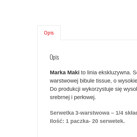
Opis
Opis
Marka Maki
to linia ekskluzywna. 
warstwowej bibule tissue, o wysoki
Do produkcji wykorzystuje się wysoki
srebrnej i perłowej.
Serwetk
a
3-warstwowa – 1/4 skła
Ilość: 1 paczka- 20 serwetek.