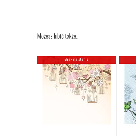
Możesz lubić także…
Brak na stanie