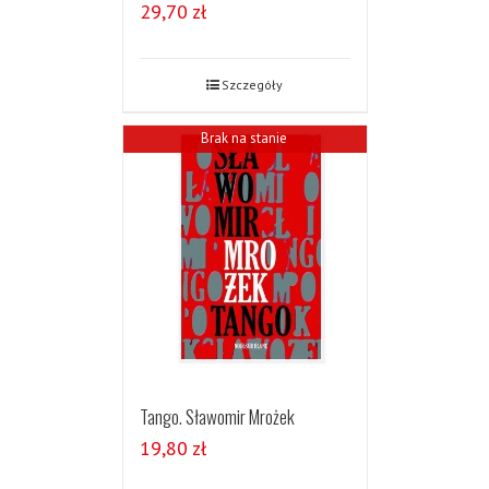
29,70
zł
Szczegóły
Brak na stanie
Tango. Sławomir Mrożek
19,80
zł