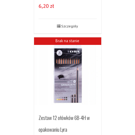
6,20
zł
Szczegóły
Brak na stanie
Zestaw 12 ołówków 6B-4H w
opakowaniu Lyra