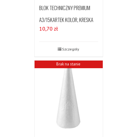
BLOK TECHNICZNY PREMIUM
A3/15KARTEK KOLOR, KRESKA
10,70
zł
Szczegóły
Brak na stanie