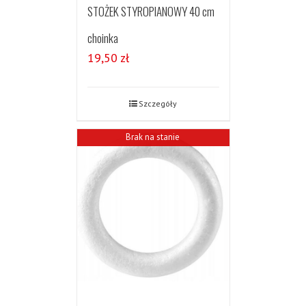
STOŻEK STYROPIANOWY 40 cm
choinka
19,50
zł
Szczegóły
Brak na stanie