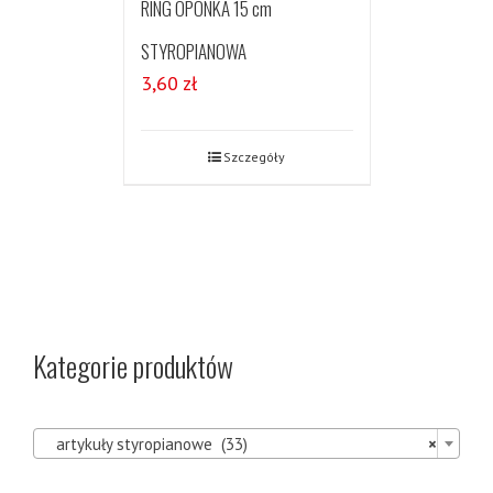
RING OPONKA 15 cm
STYROPIANOWA
3,60
zł
Szczegóły
Kategorie produktów

artykuły styropianowe (33)
×