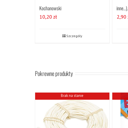
inne…).
Kochanowski
2,90
10,20
zł
Szczegóły
Pokrewne produkty
Brak na stanie