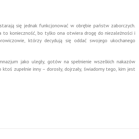
starają się jednak funkcjonować w obrębie państw zaborczych.
uka to konieczność, bo tylko ona otwiera drogę do niezależności i
rowiczowie, którzy decydują się oddać swojego ukochanego
imnazjum jako uległy, gotów na spełnienie wszelkich nakazów
ko ktoś zupełnie inny – dorosły, dojrzały, świadomy tego, kim jest