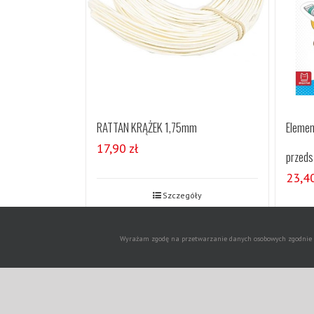
RATTAN KRĄŻEK 1,75mm
Elemen
17,90
zł
przeds
23,4
Szczegóły
Wyrażam zgodę na przetwarzanie danych osobowych zgodnie z 
Copyrigh