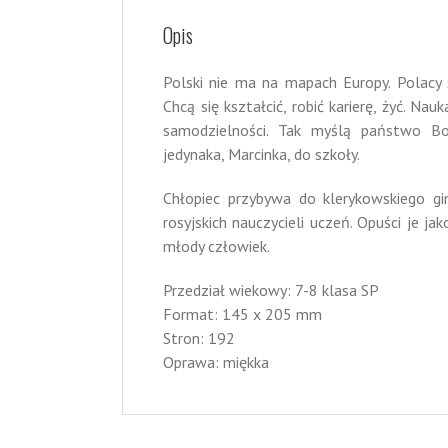
Opis
Polski nie ma na mapach Europy. Polacy 
Chcą się kształcić, robić karierę, żyć. Na
samodzielności. Tak myślą państwo Bo
jedynaka, Marcinka, do szkoły.
Chłopiec przybywa do klerykowskiego g
rosyjskich nauczycieli uczeń. Opuści je ja
młody człowiek.
Przedział wiekowy: 7-8 klasa SP
Format: 145 x 205 mm
Stron: 192
Oprawa: miękka