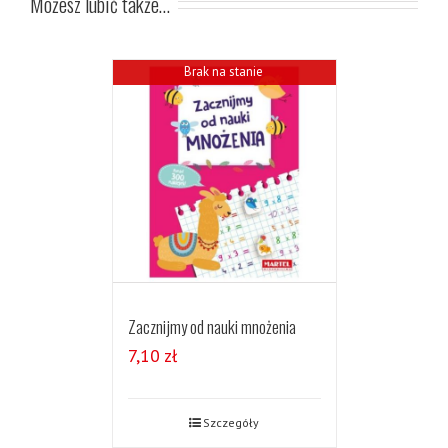
Możesz lubić także…
Brak na stanie
Zacznijmy od nauki mnożenia
7,10
zł
Szczegóły