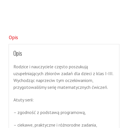
Opis
Opis
Rodzice i nauczyciele często poszukują
uzupełniających zbiorów zadań dla dzieci z klas I-III.
Wychodząc naprzeciw tym oczekiwaniom,
przygotowaliśmy serię matematycznych ćwiczeń.
Atuty serii:
– zgodność z podstawą programową,
– ciekawe, praktyczne i różnorodne zadania,