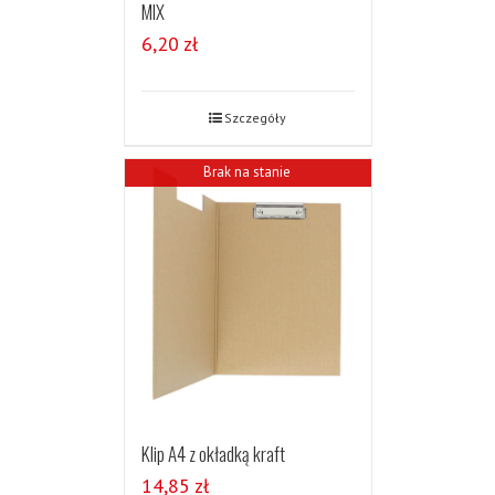
MIX
6,20
zł
Szczegóły
Brak na stanie
Klip A4 z okładką kraft
14,85
zł