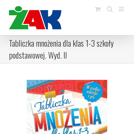
Skip
to
content
Tabliczka mnożenia dla klas 1-3 szkoły
podstawowej. Wyd. II