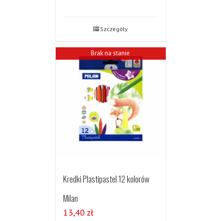
Szczegóły
Brak na stanie
Kredki Plastipastel 12 kolorów
Milan
13,40
zł