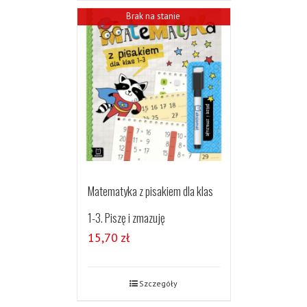
Brak na stanie
Matematyka z pisakiem dla klas
1-3. Piszę i zmazuję
15,70
zł
Szczegóły