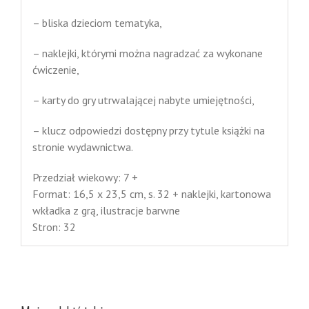
– bliska dzieciom tematyka,
– naklejki, którymi można nagradzać za wykonane
ćwiczenie,
– karty do gry utrwalającej nabyte umiejętności,
– klucz odpowiedzi dostępny przy tytule książki na
stronie wydawnictwa.
Przedział wiekowy: 7 +
Format: 16,5 x 23,5 cm, s. 32 + naklejki, kartonowa
wkładka z grą, ilustracje barwne
Stron: 32