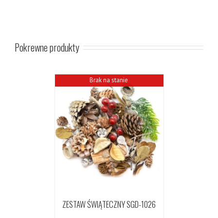
Pokrewne produkty
Brak na stanie
ZESTAW ŚWIĄTECZNY SGD-1026