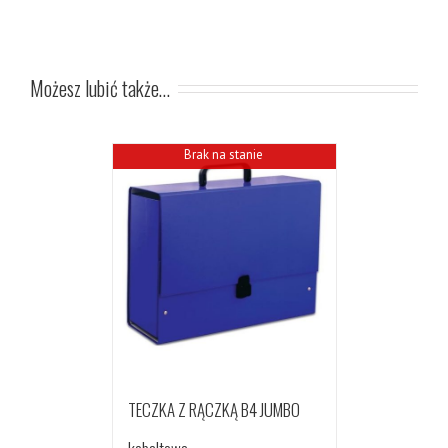
Możesz lubić także…
Brak na stanie
TECZKA Z RĄCZKĄ B4 JUMBO