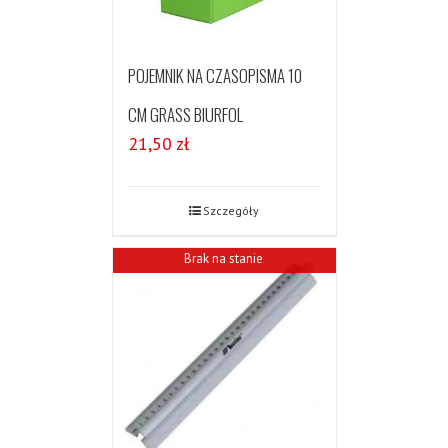
POJEMNIK NA CZASOPISMA 10
CM GRASS BIURFOL
21,50
zł
Szczegóły
Brak na stanie