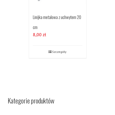
Linijka metalowa z uchwytem 20
cm
8,00
zł
Szczegóły
Kategorie produktów
