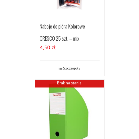
Naboje do pióra Kolorowe
CRESCO 25 szt. – mix
4,50
zł
Szczegóły
Brak na stanie