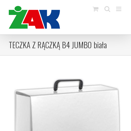
Skip
to
content
TECZKA Z RĄCZKĄ B4 JUMBO biała