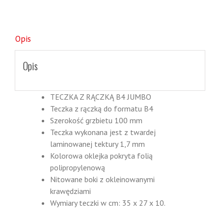
Opis
Opis
TECZKA Z RĄCZKĄ B4 JUMBO
Teczka z rączką do formatu B4
Szerokość grzbietu 100 mm
Teczka wykonana jest z twardej
laminowanej tektury 1,7 mm
Kolorowa oklejka pokryta folią
polipropylenową
Nitowane boki z okleinowanymi
krawędziami
Wymiary teczki w cm: 35 x 27 x 10.