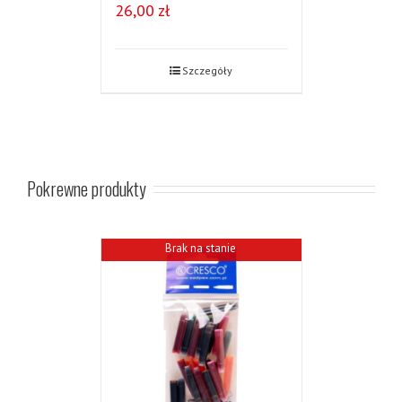
26,00
zł
Szczegóły
Pokrewne produkty
Brak na stanie