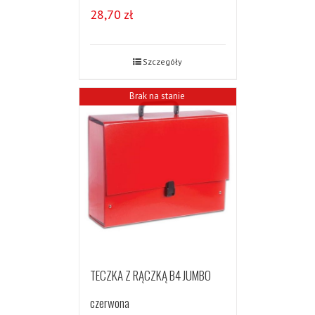
28,70
zł
Szczegóły
Brak na stanie
TECZKA Z RĄCZKĄ B4 JUMBO
czerwona