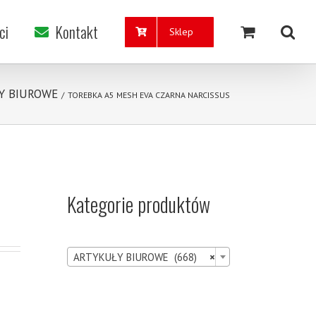
ci
Kontakt
Sklep
Y BIUROWE
/
TOREBKA A5 MESH EVA CZARNA NARCISSUS
Kategorie produktów

ARTYKUŁY BIUROWE (668)
×