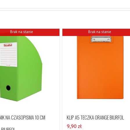
Brak na stanie
Brak na stanie
NIK NA CZASOPISMA 10 CM
KLIP A5 TECZKA ORANGE BIURFOL
9,90
zł
 BIURFOL