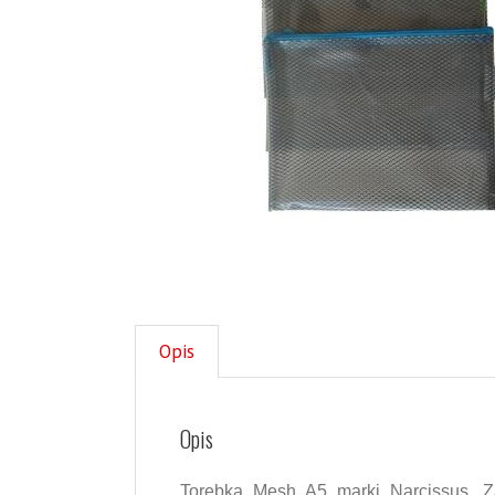
Opis
Opis
Torebka Mesh A5 marki Narcissus. 