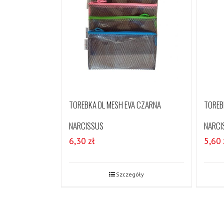
TOREBKA DL MESH EVA CZARNA
TOREB
NARCISSUS
NARCI
6,30
zł
5,60
Szczegóły