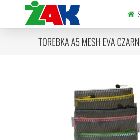
Skip
to
S
content
TOREBKA A5 MESH EVA CZARN