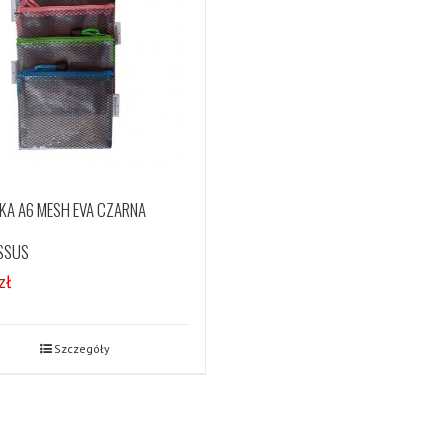
KA A6 MESH EVA CZARNA
SSUS
zł
Szczegóły