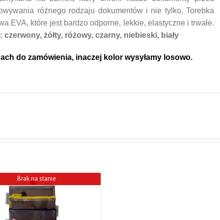
owywania różnego rodzaju dokumentów i nie tylko. Torebka
 EVA, które jest bardzo odporne, lekkie, elastyczne i trwałe.
:
czerwony,
żółty,
różowy, czarny, niebieski, biały
ach do zamówienia, inaczej kolor wysyłamy losowo.
Brak na stanie