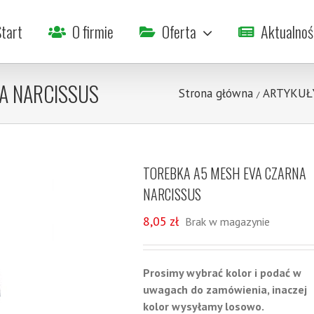
tart
O firmie
Oferta
Aktualnoś
A NARCISSUS
Strona główna
ARTYKUŁ
/
TOREBKA A5 MESH EVA CZARNA
NARCISSUS
8,05
zł
Brak w magazynie
Prosimy
wybrać kolor i podać w
uwagach do zamówienia, inaczej
kolor wysyłamy losowo.