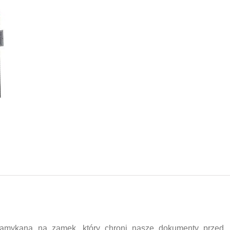
Zamykana na zamek, który chroni nasze dokumenty przed