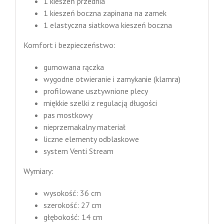
1 kieszeń przednia
1 kieszeń boczna zapinana na zamek
1 elastyczna siatkowa kieszeń boczna
Komfort i bezpieczeństwo:
gumowana rączka
wygodne otwieranie i zamykanie (klamra)
profilowane usztywnione plecy
miękkie szelki z regulacją długości
pas mostkowy
nieprzemakalny materiał
liczne elementy odblaskowe
system Venti Stream
Wymiary:
wysokość: 36 cm
szerokość: 27 cm
głębokość: 14 cm