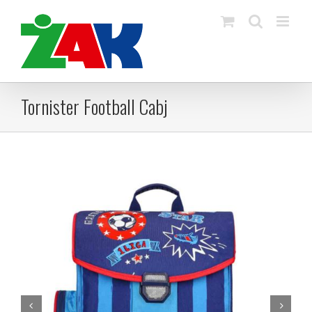
Skip
to
content
Tornister Football Cabj

