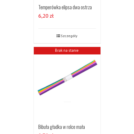
Temperówka elipsa dwa ostrza
6,20
zł
Szczegóły
Brak na stanie
Bibuła gładka w rolce mała