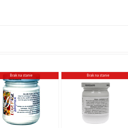
Brak na stanie
Brak na stanie