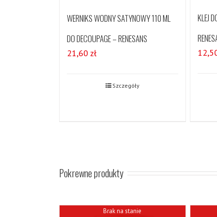
KLEJ 
WERNIKS WODNY SATYNOWY 110 ML
RENES
DO DECOUPAGE – RENESANS
12,5
21,60
zł
Szczegóły
Pokrewne produkty
Brak na stanie