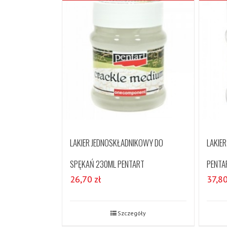
LAKIER JEDNOSKŁADNIKOWY DO
LAKIE
SPĘKAŃ 230ML PENTART
PENTA
26,70
zł
37,8
Szczegóły