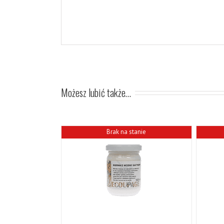
Możesz lubić także…
Brak na stanie