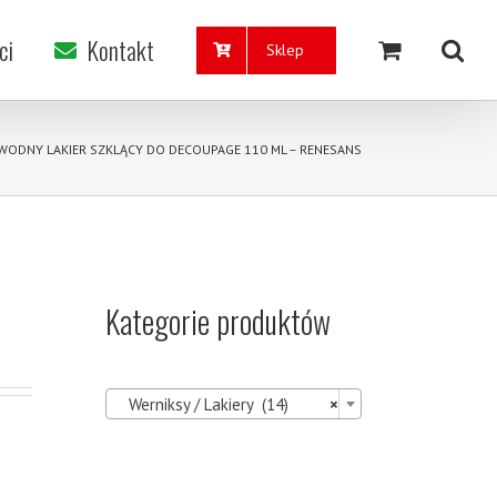
ci
Kontakt
Sklep
WODNY LAKIER SZKLĄCY DO DECOUPAGE 110 ML – RENESANS
Kategorie produktów

Werniksy / Lakiery (14)
×