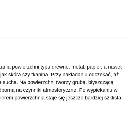
zania powierzchni typu drewno, metal, papier, a nawet
h jak skóra czy tkanina. Przy nakładaniu odczekać, aż
e sucha. Na powierzchni tworzy grubą, błyszczącą
dporną na czynniki atmosferyczne. Po wypiekaniu w
ierem powierzchnia staje się jeszcze bardziej szklista.