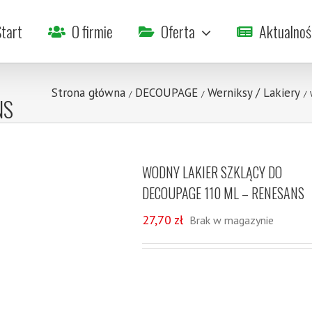
tart
O firmie
Oferta
Aktualnoś
Strona główna
DECOUPAGE
Werniksy / Lakiery
/
/
/
NS
WODNY LAKIER SZKLĄCY DO
DECOUPAGE 110 ML – RENESANS
27,70
zł
Brak w magazynie