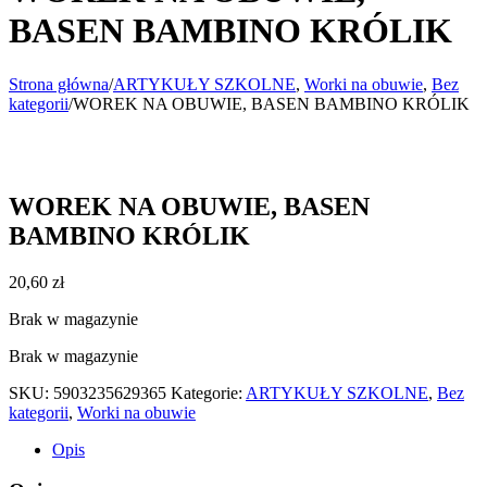
BASEN BAMBINO KRÓLIK
Strona główna
/
ARTYKUŁY SZKOLNE
,
Worki na obuwie
,
Bez
kategorii
/
WOREK NA OBUWIE, BASEN BAMBINO KRÓLIK
WOREK NA OBUWIE, BASEN
BAMBINO KRÓLIK
20,60
zł
Brak w magazynie
Brak w magazynie
SKU:
5903235629365
Kategorie:
ARTYKUŁY SZKOLNE
,
Bez
kategorii
,
Worki na obuwie
Opis