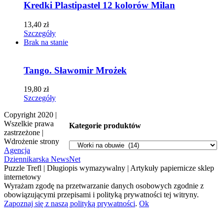
Kredki Plastipastel 12 kolorów Milan
13,40
zł
Szczegóły
Brak na stanie
Tango. Sławomir Mrożek
19,80
zł
Szczegóły
Copyright 2020 |
Wszelkie prawa
Kategorie produktów
zastrzeżone |
Wdrożenie strony
Agencja
Dziennikarska NewsNet
Puzzle Trefl | Długiopis wymazywalny | Artykuły papiernicze sklep
internetowy
Wyrażam zgodę na przetwarzanie danych osobowych zgodnie z
obowiązującymi przepisami i polityką prywatności tej witryny.
Zapoznaj się z naszą polityką prywatności
.
Ok