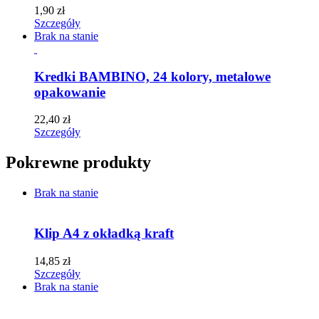
1,90
zł
Szczegóły
Brak na stanie
Kredki BAMBINO, 24 kolory, metalowe
opakowanie
22,40
zł
Szczegóły
Pokrewne produkty
Brak na stanie
Klip A4 z okładką kraft
14,85
zł
Szczegóły
Brak na stanie