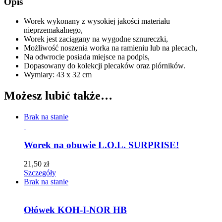
Opis
Worek wykonany z wysokiej jakości materiału
nieprzemakalnego,
Worek jest zaciągany na wygodne sznureczki,
Możliwość noszenia worka na ramieniu lub na plecach,
Na odwrocie posiada miejsce na podpis,
Dopasowany do kolekcji plecaków oraz piórników.
Wymiary: 43 x 32 cm
Możesz lubić także…
Brak na stanie
Worek na obuwie L.O.L. SURPRISE!
21,50
zł
Szczegóły
Brak na stanie
Ołówek KOH-I-NOR HB