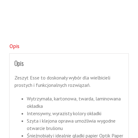
Opis
Opis
Zeszyt Esse to doskonały wybór dla wielbicieli
prostych i funkcjonalnych rozwiązań.
Wytrzymała, kartonowa, twarda, laminowana
okładka
Intensywny, wyrazisty kolory okładki
Szyta i klejona oprawa umożliwia wygodne
otwarcie brulionu
Śnieżnobiały i idealnie gładki papier Optik Paper