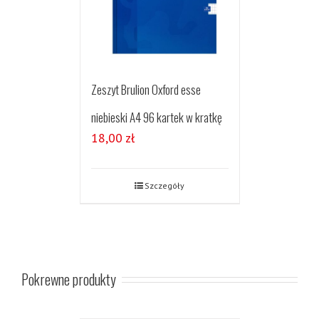
Zeszyt Brulion Oxford esse
niebieski A4 96 kartek w kratkę
18,00
zł
Szczegóły
Pokrewne produkty