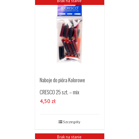
Brak na stanie
Naboje do pióra Kolorowe
CRESCO 25 szt. – mix
4,50
zł
Szczegóły
Brak na stanie