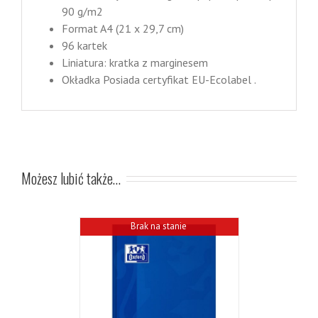
90 g/m2
Format A4 (21 x 29,7 cm)
96 kartek
Liniatura: kratka z marginesem
Okładka Posiada certyfikat EU-Ecolabel .
Możesz lubić także…
Brak na stanie