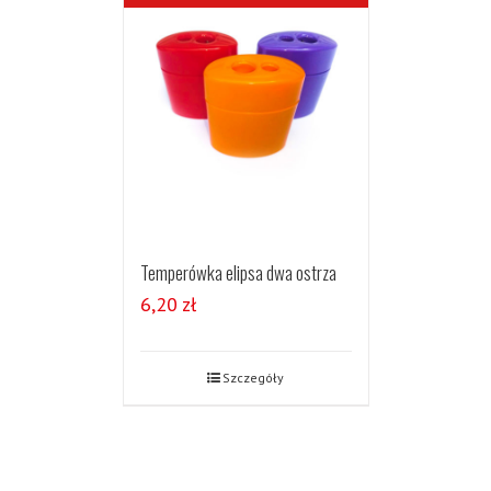
Temperówka elipsa dwa ostrza
6,20
zł
Szczegóły