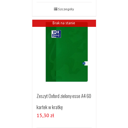
Szczegóły
Brak na stanie
Zeszyt Oxford zielony esse A4 60
kartek w kratkę
15,30
zł