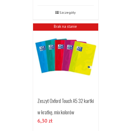
Szczegóły
Brak na stanie
Zeszyt Oxford Touch A5 32 kartki
w kratkę, mix kolorów
6,30
zł