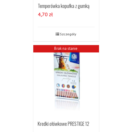
Temperówka kopułka z gumką
4,70
zł
Szczegóły
Brak na stanie
Kredki ołówkowe PRESTIGE 12