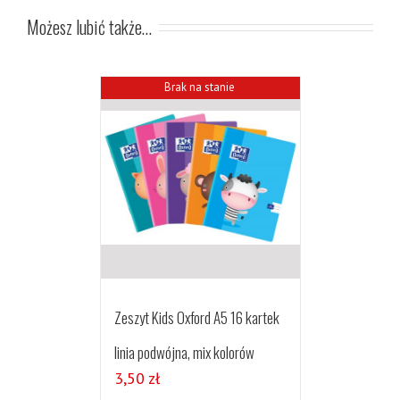
Możesz lubić także…
Brak na stanie
Zeszyt Kids Oxford A5 16 kartek
linia podwójna, mix kolorów
3,50
zł