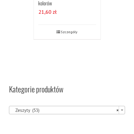
kolorów
21,60
zł
Szczegóły
Kategorie produktów

Zeszyty (53)
×