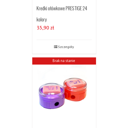
Kredki ołówkowe PRESTIGE 24
kolory
35,90
zł
Szczegóły
Brak na stanie