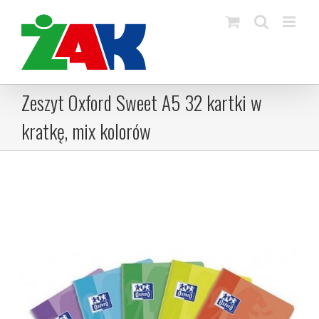
Skip
to
content
Zeszyt Oxford Sweet A5 32 kartki w
kratkę, mix kolorów