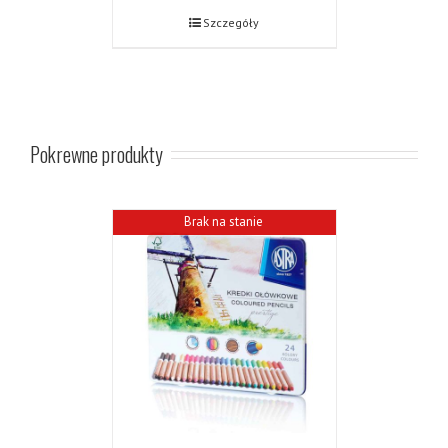
Szczegóły
Pokrewne produkty
Brak na stanie