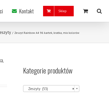
ci
Kontakt
Sklep
eszyty
/
Zeszyt Rainbow A4 96 kartek, kratka, mix kolorów
ka,
Kategorie produktów

Zeszyty (53)
×