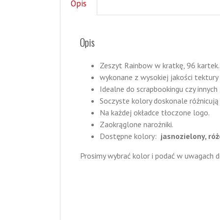
Opis
Opis
Zeszyt Rainbow w kratkę, 96 kartek.
wykonane z wysokiej jakości tektury
Idealne do scrapbookingu czy innych
Soczyste kolory doskonale różnicują
Na każdej okładce tłoczone logo.
Zaokrąglone narożniki.
Dostępne kolory:
jasnozielony, róż
Prosimy wybrać kolor i podać w uwagach 