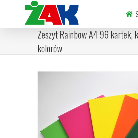
Skip
to
S
content
Zeszyt Rainbow A4 96 kartek, k
kolorów