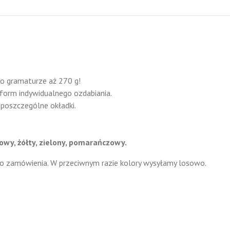
 o gramaturze aż 270 g!
 form indywidualnego ozdabiania.
 poszczególne okładki.
owy, żółty, zielony, pomarańczowy.
do zamówienia. W przeciwnym razie kolory wysyłamy losowo.