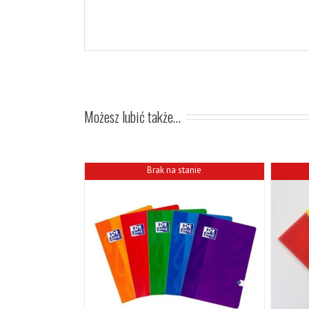
Możesz lubić także…
Brak na stanie