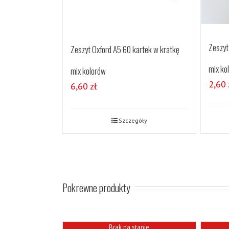
Zeszyt
Zeszyt Oxford A5 60 kartek w kratkę
mix ko
mix kolorów
2,60
6,60
zł
Szczegóły
Pokrewne produkty
Brak na stanie