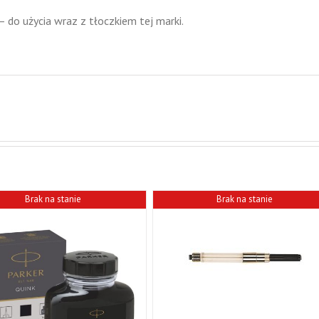
do użycia wraz z tłoczkiem tej marki.
Brak na stanie
Brak na stanie