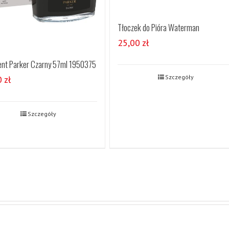
Tłoczek do Pióra Waterman
25,00
zł
nt Parker Czarny 57ml 1950375
Szczegóły
0
zł
Szczegóły