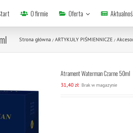
tart
O firmie
Oferta
Aktualnoś
ml
Strona główna
ARTYKUŁY PIŚMIENNICZE
Akceso
/
/
Atrament Waterman Czarne 50ml
31,40
zł
Brak w magazynie