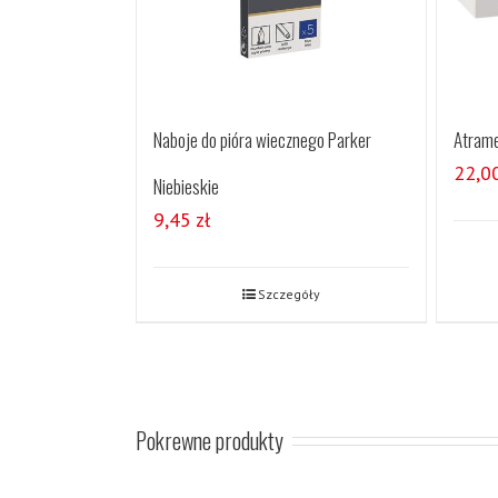
Naboje do pióra wiecznego Parker
Atrame
22,0
Niebieskie
9,45
zł
Szczegóły
Pokrewne produkty