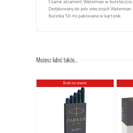
Czarne atrament Waterman w buteleczce.
Dedykowany do piór wiecznych Waterman – 
Butelka 50 ml pakowana w kartonik.
Możesz lubić także…
Brak na stanie