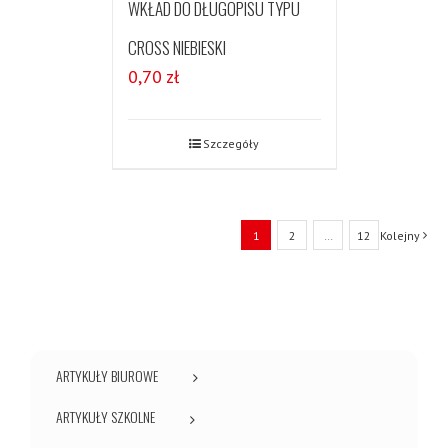
WKŁAD DO DŁUGOPISU TYPU
CROSS NIEBIESKI
0,70
zł
Szczegóły
1
2
…
12
Kolejny
ARTYKUŁY BIUROWE
ARTYKUŁY SZKOLNE