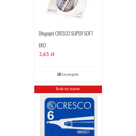
Długopis CRESCO SUPER SOFT
EKO
2,65
zł
Szczegóły
Brak na stanie