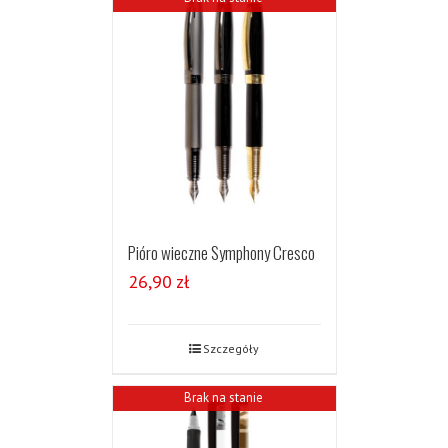
Pióro wieczne Symphony Cresco
26,90
zł
Szczegóły
Brak na stanie