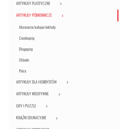
ARTYKUŁY PLASTYCZNE
ARTYKUŁY PIŚMIENNICZE
Akcesoria/naboje/wkłady
Cienkopisy
Długopisy
Ołówki
Pióra
ARTYKUŁY DLA HOBBYSTÓW
ARTYKUŁY KREATYWNE
GRY I PUZZLE
KSIĄŻKI EDUKACYJNE