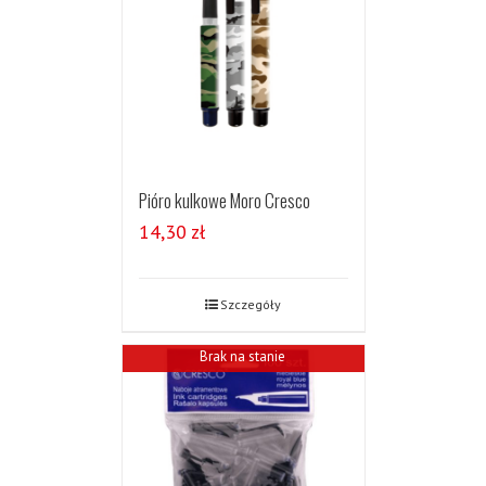
Pióro kulkowe Moro Cresco
14,30
zł
Szczegóły
Brak na stanie