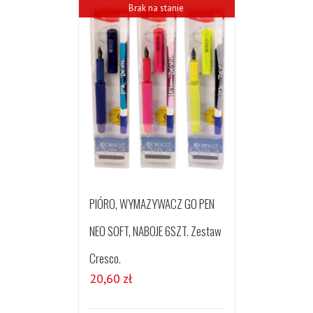
Brak na stanie
PIÓRO, WYMAZYWACZ GO PEN
NEO SOFT, NABOJE 6SZT. Zestaw
Cresco.
20,60
zł