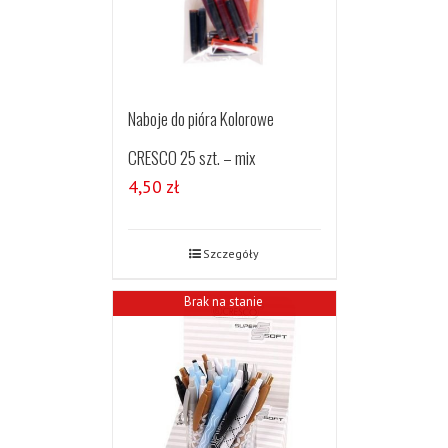
Naboje do pióra Kolorowe
CRESCO 25 szt. – mix
4,50
zł
Szczegóły
Brak na stanie