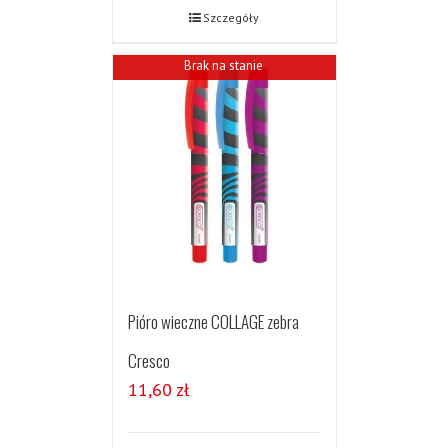
Szczegóły
Brak na stanie
Pióro wieczne COLLAGE zebra
Cresco
11,60
zł