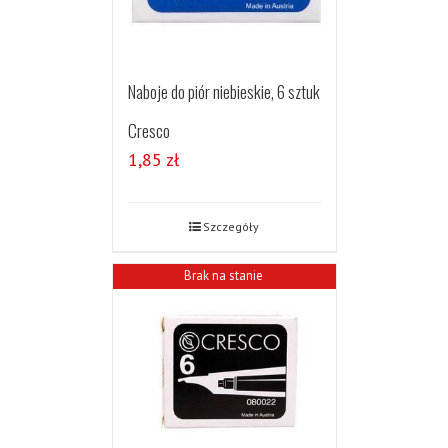
Naboje do piór niebieskie, 6 sztuk
Cresco
1,85
zł
Szczegóły
Brak na stanie