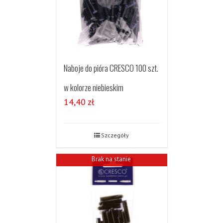
Naboje do pióra CRESCO 100 szt.
w kolorze niebieskim
14,40
zł
Szczegóły
Brak na stanie