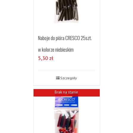
Naboje do pióra CRESCO 25szt.
w kolorze niebieskim
5,30
zł
Szczegóły
Brak na stanie