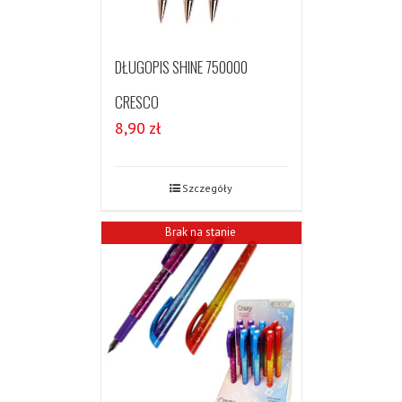
DŁUGOPIS SHINE 750000
CRESCO
8,90
zł
Szczegóły
Brak na stanie