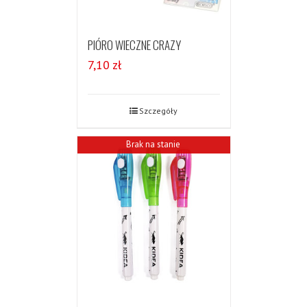
PIÓRO WIECZNE CRAZY
7,10
zł
Szczegóły
Brak na stanie