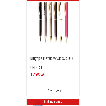
Długopis metalowy Classic DPY
CRESCO
17,90
zł
Szczegóły
Brak na stanie