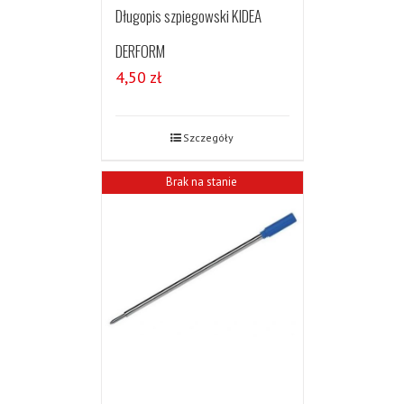
Długopis szpiegowski KIDEA
DERFORM
4,50
zł
Szczegóły
Brak na stanie