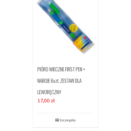
PIÓRO WIECZNE FIRST PEN +
NABOJE 6szt. ZESTAW DLA
LEWORĘCZNY
17,00
zł
Szczegóły