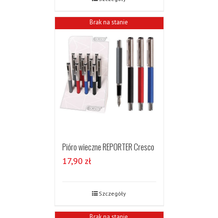
Brak na stanie
Pióro wieczne REPORTER Cresco
17,90
zł
Szczegóły
Brak na stanie