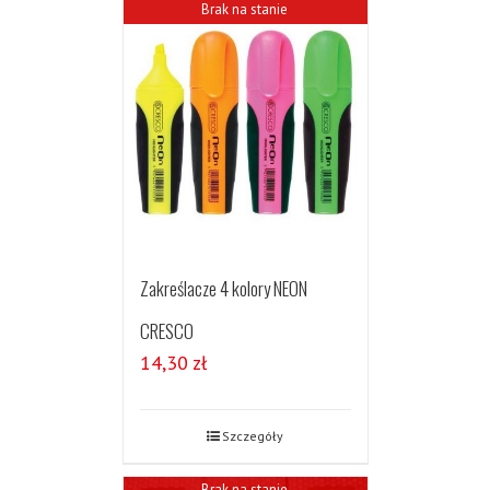
Brak na stanie
Zakreślacze 4 kolory NEON
CRESCO
14,30
zł
Szczegóły
Brak na stanie