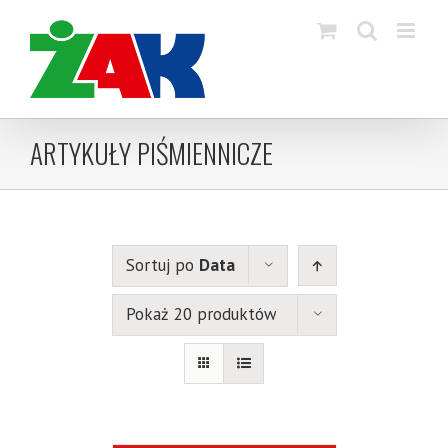
Skip
to
content
ARTYKUŁY PIŚMIENNICZE
Sortuj po
Data
Pokaż 20 produktów