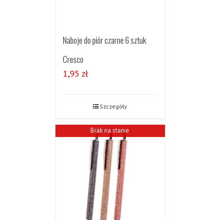
Naboje do piór czarne 6 sztuk
Cresco
1,95
zł
Szczegóły
Brak na stanie