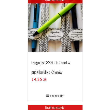
Długopis CRESCO Comet w
pudełku Miks Kolorów
14,85
zł
Szczegóły
Brak na stanie