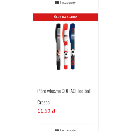
Szczegóły
Brak na stanie
Pióro wieczne COLLAGE football
Cresco
11,60
zł
Szczegóły