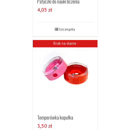
Patyczki do nauki liczenia
4,05
zł
Szczegóły
Brak na stanie
Temperówka kopułka
3,50
zł