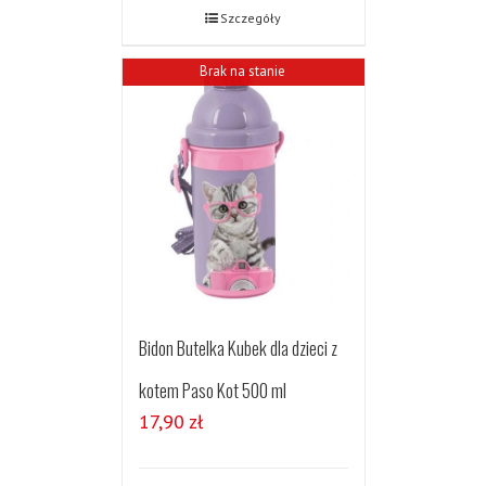
Szczegóły
Brak na stanie
Bidon Butelka Kubek dla dzieci z
kotem Paso Kot 500 ml
17,90
zł