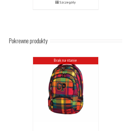
Szczegóły
Pokrewne produkty
Brak na stanie