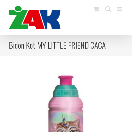
Skip
to
content
Bidon Kot MY LITTLE FRIEND CACA