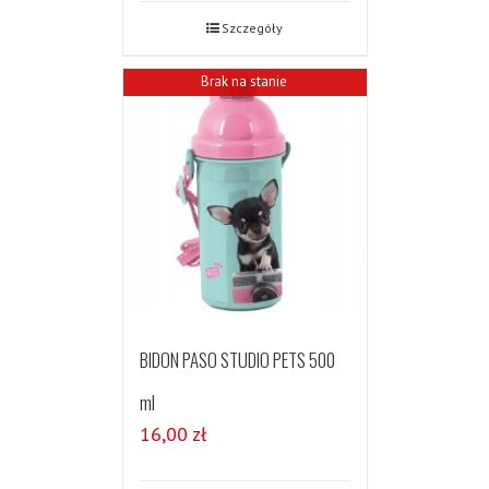
Szczegóły
Brak na stanie
BIDON PASO STUDIO PETS 500
ml
16,00
zł