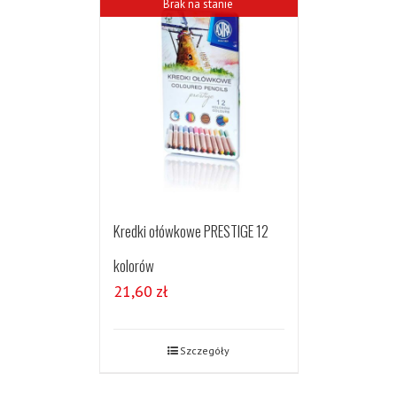
Brak na stanie
Kredki ołówkowe PRESTIGE 12
kolorów
21,60
zł
Szczegóły