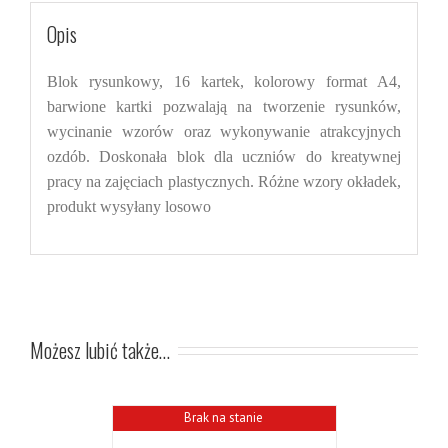
Opis
Blok rysunkowy, 16 kartek, kolorowy format A4,
barwione kartki pozwalają na tworzenie rysunków,
wycinanie wzorów oraz wykonywanie atrakcyjnych
ozdób. Doskonała blok dla uczniów do kreatywnej
pracy na zajęciach plastycznych. Różne wzory okładek,
produkt wysyłany losowo
Możesz lubić także…
Brak na stanie