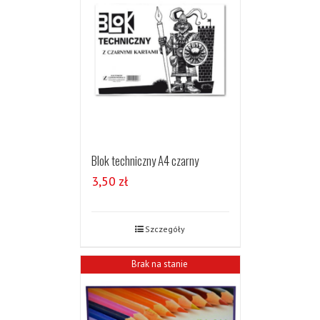
Blok techniczny A4 czarny
3,50
zł
Szczegóły
Brak na stanie