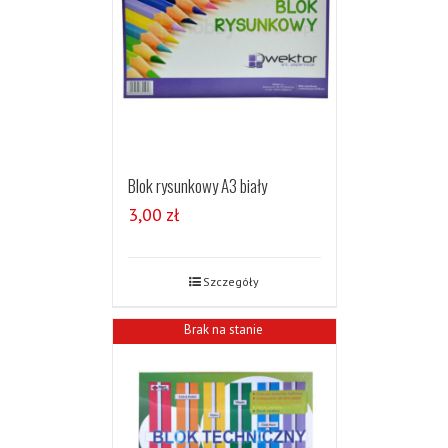
Blok rysunkowy A3 biały
3,00
zł
Szczegóły
Brak na stanie