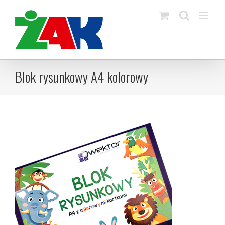
Skip
to
content
Blok rysunkowy A4 kolorowy