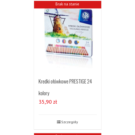
Brak na stanie
Kredki ołówkowe PRESTIGE 24
kolory
35,90
zł
Szczegóły