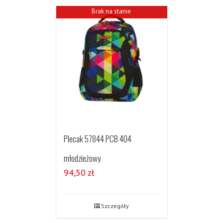
Brak na stanie
Plecak 57844 PCB 404
młodzieżowy
94,50
zł
Szczegóły