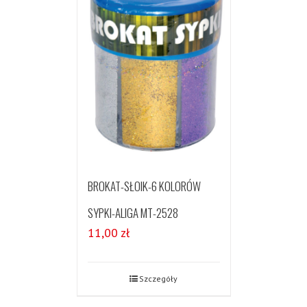
BROKAT-SŁOIK-6 KOLORÓW
SYPKI-ALIGA MT-2528
11,00
zł
Szczegóły