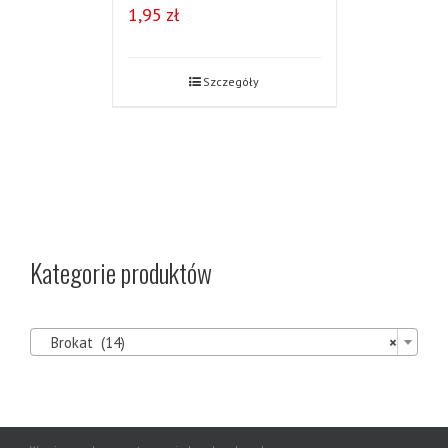
1,95
zł
Szczegóły
Kategorie produktów

Brokat (14)
×