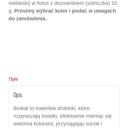
niebieski) w fiolce z dozownikiem (solniczka) 10
g.
Prosimy wybrać kolor i podać w uwagach
do zamówienia.
Opis
Opis
Brokat to maleńkie drobinki, które
rozpraszają światło, efektownie mieniąc się
wieloma kolorami, przyciągając wzrok i