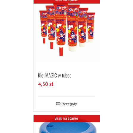
Klej MAGIC w tubce
4,30
zł
Szczegóły
Brak na stanie