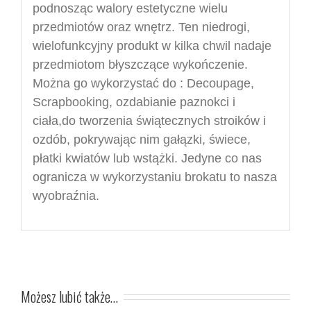
podnosząc walory estetyczne wielu
przedmiotów oraz wnętrz. Ten niedrogi,
wielofunkcyjny produkt w kilka chwil nadaje
przedmiotom błyszczące wykończenie.
Można go wykorzystać do : Decoupage,
Scrapbooking, ozdabianie paznokci i
ciała,do tworzenia świątecznych stroików i
ozdób, pokrywając nim gałązki, świece,
płatki kwiatów lub wstążki. Jedyne co nas
ogranicza w wykorzystaniu brokatu to nasza
wyobraźnia.
Możesz lubić także…