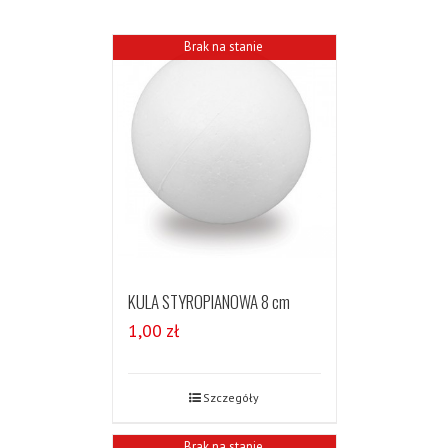
Brak na stanie
KULA STYROPIANOWA 8 cm
1,00
zł
Szczegóły
Brak na stanie