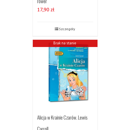
rower
17,90
zł
Szczegóły
Brak na stanie
Alicja w Krainie Czarów. Lewis
Carroll