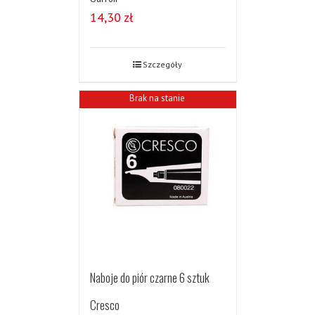
14,30
zł
Szczegóły
Brak na stanie
Naboje do piór czarne 6 sztuk
Cresco