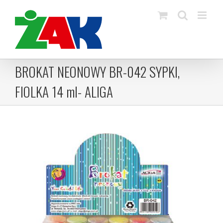
Skip
to
content
BROKAT NEONOWY BR-042 SYPKI,
FIOLKA 14 ml- ALIGA