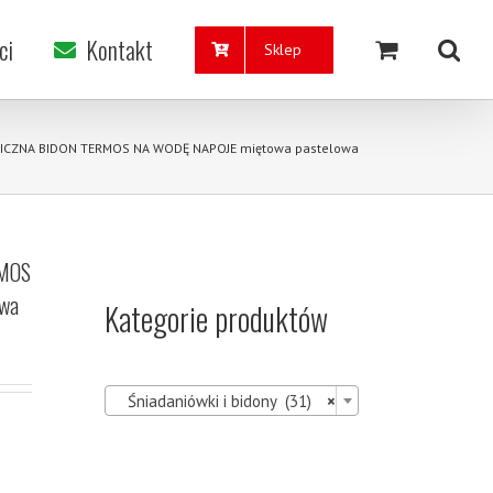
ci
Kontakt
Sklep
ICZNA BIDON TERMOS NA WODĘ NAPOJE miętowa pastelowa
RMOS
owa
Kategorie produktów

Śniadaniówki i bidony (31)
×