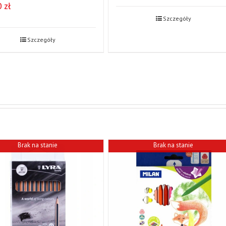
0
zł
Szczegóły
Szczegóły
Brak na stanie
Brak na stanie