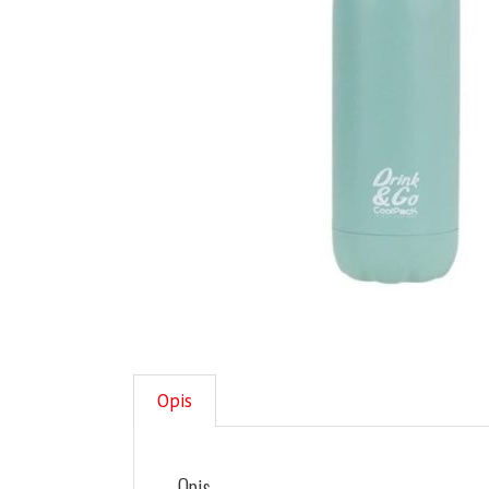
Opis
Opis