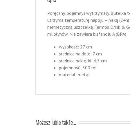
Poręczny, pojemny i wytrzymały. Butelka 
utrzyma temperaturę napoju – niską (24h) 
hermetyczną uszczelkę. Termos Drink & G
ml płynów. Nie zawiera bisfenolu A (BPA)
wysokość: 27 cm
średnica na dole: 7 cm
średnica nakrętki: 4,5 cm
pojemność: 500 ml
materiał: metal
Możesz lubić także…