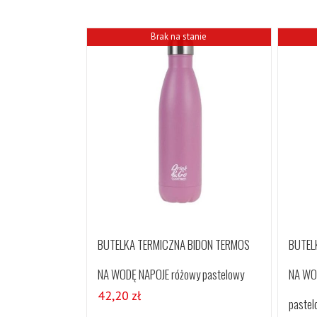
Brak na stanie
BUTELKA TERMICZNA BIDON TERMOS
BUTEL
NA WODĘ NAPOJE różowy pastelowy
NA WO
42,20
zł
pastel