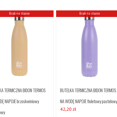
Brak na stanie
Brak na stanie
KA TERMICZNA BIDON TERMOS
BUTELKA TERMICZNA BIDON TERMOS
DĘ NAPOJE brzoskwiniowy
NA WODĘ NAPOJE fioletowy pastelow
42,20
zł
owy