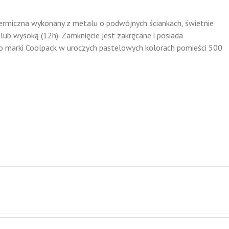
termiczna wykonany z metalu o podwójnych ściankach, świetnie
lub wysoką (12h). Zamknięcie jest zakręcane i posiada
o marki Coolpack w uroczych pastelowych kolorach pomieści 500