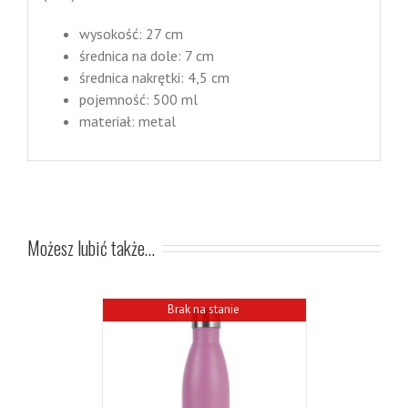
wysokość: 27 cm
średnica na dole: 7 cm
średnica nakrętki: 4,5 cm
pojemność: 500 ml
materiał: metal
Możesz lubić także…
Brak na stanie