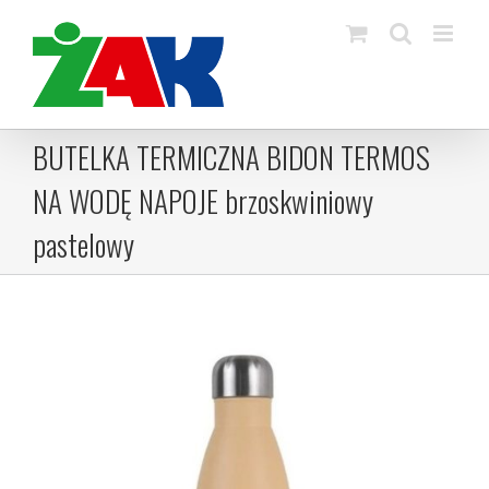
Skip
to
content
BUTELKA TERMICZNA BIDON TERMOS
NA WODĘ NAPOJE brzoskwiniowy
pastelowy