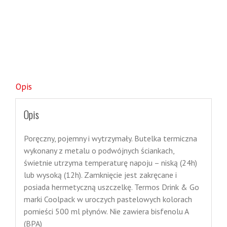
Opis
Opis
Poręczny, pojemny i wytrzymały. Butelka termiczna
wykonany z metalu o podwójnych ściankach,
świetnie utrzyma temperaturę napoju – niską (24h)
lub wysoką (12h). Zamknięcie jest zakręcane i
posiada hermetyczną uszczelkę. Termos Drink & Go
marki Coolpack w uroczych pastelowych kolorach
pomieści 500 ml płynów. Nie zawiera bisfenolu A
(BPA)