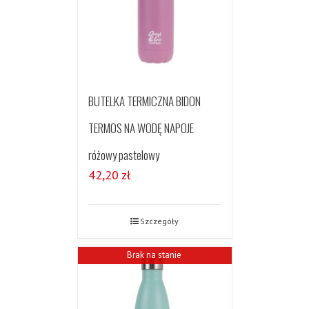
BUTELKA TERMICZNA BIDON
TERMOS NA WODĘ NAPOJE
różowy pastelowy
42,20
zł
Szczegóły
Brak na stanie