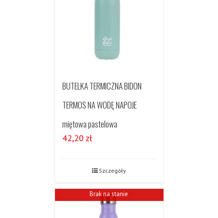
BUTELKA TERMICZNA BIDON
TERMOS NA WODĘ NAPOJE
miętowa pastelowa
42,20
zł
Szczegóły
Brak na stanie