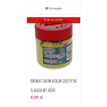
Szczegóły
Brak na stanie
BROKAT-SŁOIK KOLOR ZŁOTY 56
G-ALIGA MT-6581
8,00
zł