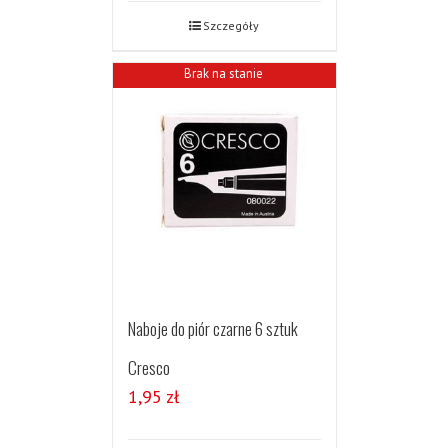
Szczegóły
Brak na stanie
Naboje do piór czarne 6 sztuk
Cresco
1,95
zł