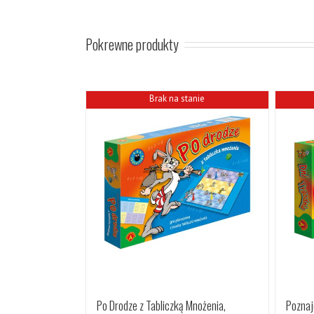
Pokrewne produkty
Brak na stanie
Po Drodze z Tabliczką Mnożenia,
Poznaj