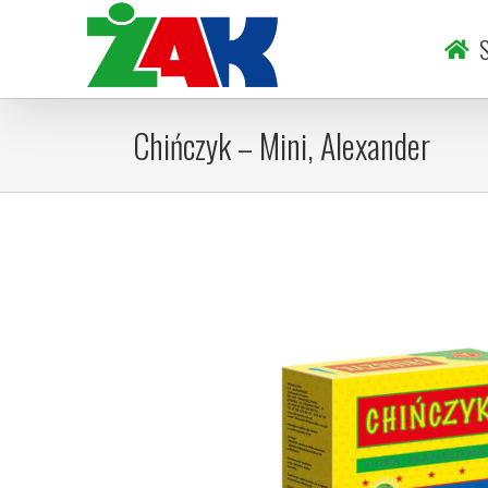
Skip
to
S
content
Chińczyk – Mini, Alexander