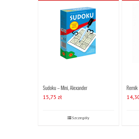
Sudoku – Mini, Alexander
Remik 
15,75
zł
14,3
Szczegóły