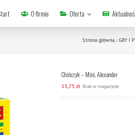
tart
O firmie
Oferta
Aktualnoś
Strona główna
GRY I 
/
Chińczyk – Mini, Alexander
15,75
zł
Brak w magazynie