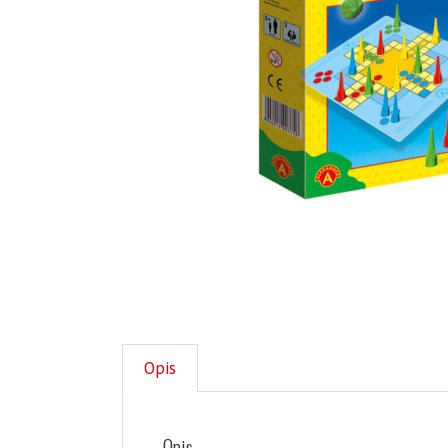
Opis
Opis