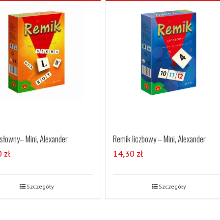
słowny– Mini, Alexander
Remik liczbowy – Mini, Alexander
0
zł
14,30
zł
Szczegóły
Szczegóły