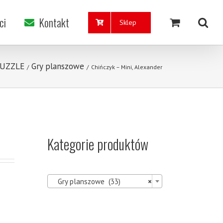
ci
Kontakt
Sklep
PUZZLE
Gry planszowe
/
/
Chińczyk – Mini, Alexander
Kategorie produktów

Gry planszowe (33)
×