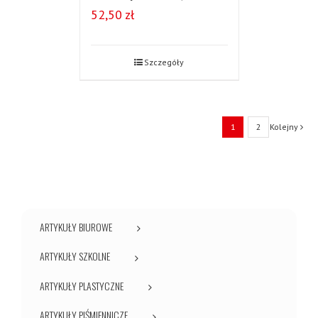
52,50
zł
Szczegóły
1
2
Kolejny
ARTYKUŁY BIUROWE
ARTYKUŁY SZKOLNE
ARTYKUŁY PLASTYCZNE
ARTYKUŁY PIŚMIENNICZE