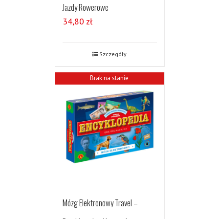
Jazdy Rowerowe
34,80
zł
Szczegóły
Brak na stanie
Mózg Elektronowy Travel –