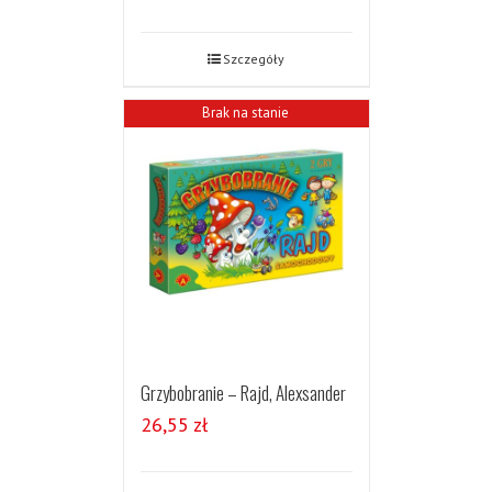
Szczegóły
Brak na stanie
Grzybobranie – Rajd, Alexsander
26,55
zł