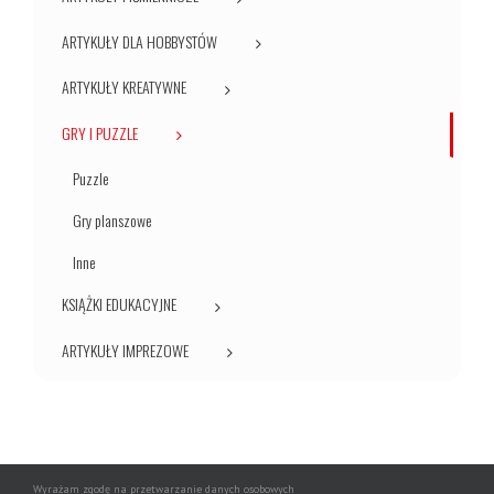
ARTYKUŁY DLA HOBBYSTÓW
ARTYKUŁY KREATYWNE
GRY I PUZZLE
Puzzle
Gry planszowe
Inne
KSIĄŻKI EDUKACYJNE
ARTYKUŁY IMPREZOWE
Wyrażam zgodę na przetwarzanie danych osobowych