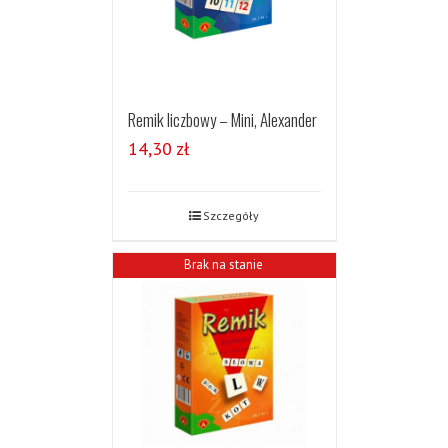
Remik liczbowy – Mini, Alexander
14,30
zł
Szczegóły
Brak na stanie