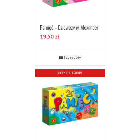
Pamięć – Dziewczyny, Alexander
19,50
zł
Szczegóły
Brak na stanie