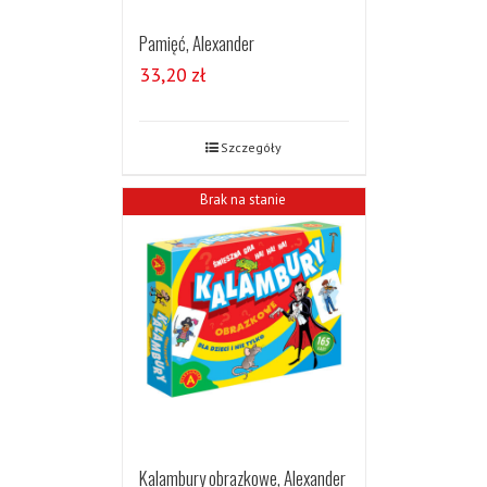
Pamięć, Alexander
33,20
zł
Szczegóły
Brak na stanie
Kalambury obrazkowe, Alexander