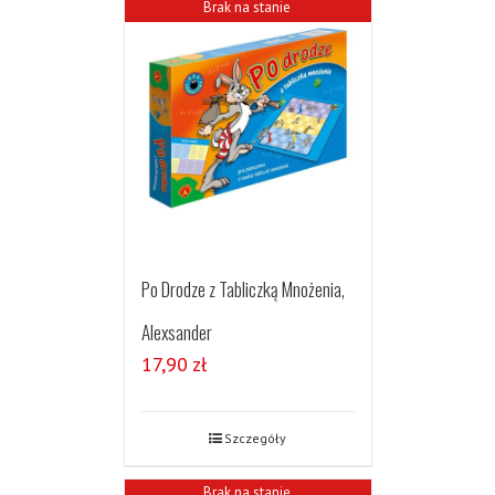
Brak na stanie
Po Drodze z Tabliczką Mnożenia,
Alexsander
17,90
zł
Szczegóły
Brak na stanie