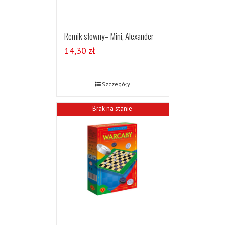
Remik słowny– Mini, Alexander
14,30
zł
Szczegóły
Brak na stanie