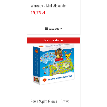
Warcaby – Mini, Alexander
15,75
zł
Szczegóły
Brak na stanie
Sowa Mądra Głowa – Prawo