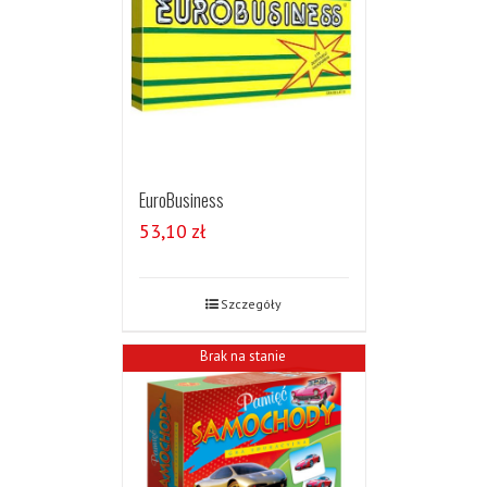
EuroBusiness
53,10
zł
Szczegóły
Brak na stanie