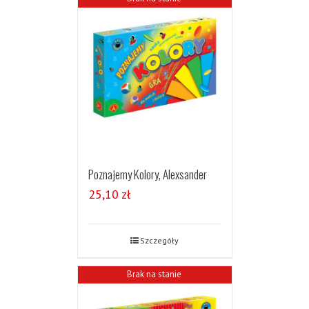
Poznajemy Kolory, Alexsander
25,10
zł
Szczegóły
Brak na stanie