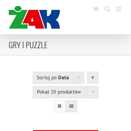
Skip
to
content
GRY I PUZZLE
Sortuj po
Data
Pokaż 20 produktów