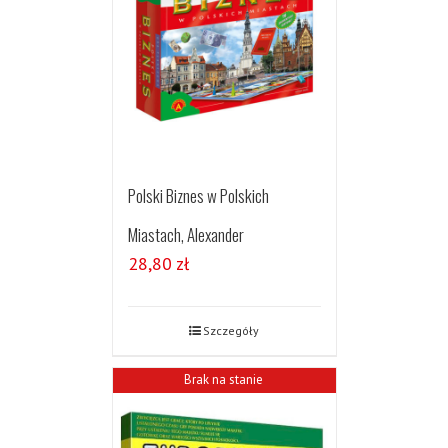
Polski Biznes w Polskich
Miastach, Alexander
28,80
zł
Szczegóły
Brak na stanie