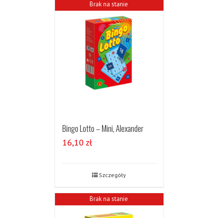
Brak na stanie
Bingo Lotto – Mini, Alexander
16,10
zł
Szczegóły
Brak na stanie