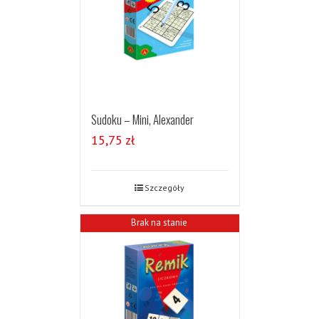
Sudoku – Mini, Alexander
15,75
zł
Szczegóły
Brak na stanie