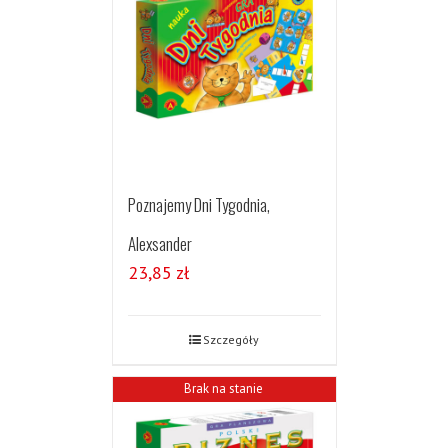
Poznajemy Dni Tygodnia,
Alexsander
23,85
zł
Szczegóły
Brak na stanie