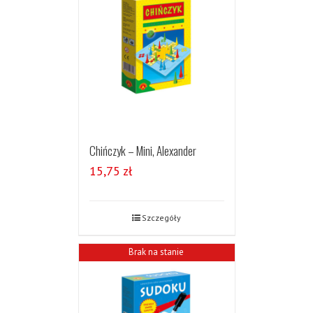
Chińczyk – Mini, Alexander
15,75
zł
Szczegóły
Brak na stanie