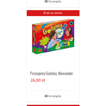
Szczegóły
Brak na stanie
Poznajemy Godziny, Alexsander
26,00
zł
Szczegóły