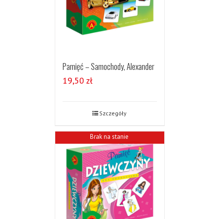
Pamięć – Samochody, Alexander
19,50
zł
Szczegóły
Brak na stanie