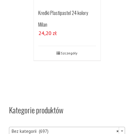
Kredki Plastipastel 24 kolory
Milan
24,20
zł
Szczegóły
Kategorie produktów

Bez kategorii (697)
×