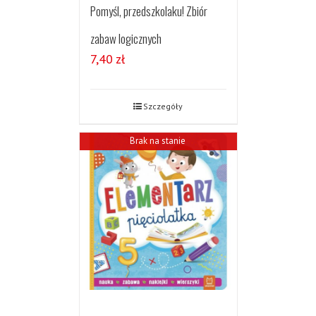
Pomyśl, przedszkolaku! Zbiór
zabaw logicznych
7,40
zł
Szczegóły
Brak na stanie