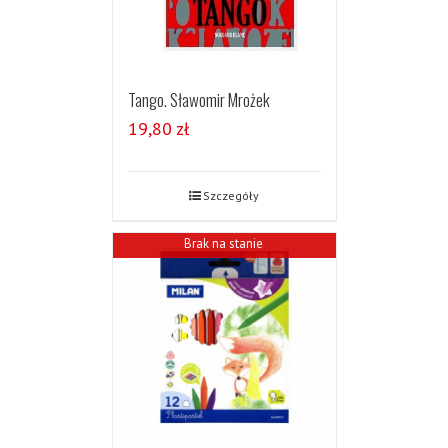
Tango. Sławomir Mrożek
19,80
zł
Szczegóły
Brak na stanie