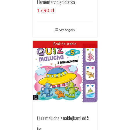
Elementarz pięciolatka
17,90
zł
Szczegóły
Brak na stanie
Quiz malucha z naklejkami od 5
lat