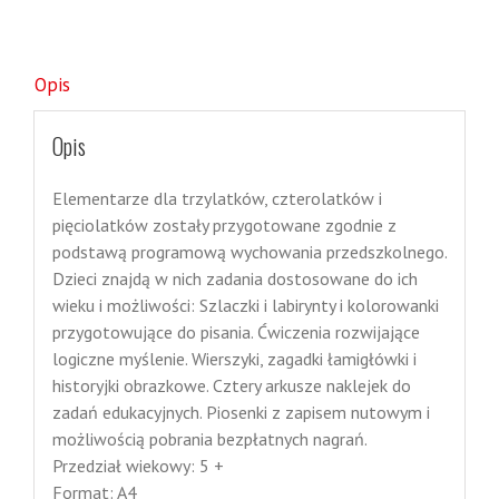
Opis
Opis
Elementarze dla trzylatków, czterolatków i
pięciolatków zostały przygotowane zgodnie z
podstawą programową wychowania przedszkolnego.
Dzieci znajdą w nich zadania dostosowane do ich
wieku i możliwości: Szlaczki i labirynty i kolorowanki
przygotowujące do pisania. Ćwiczenia rozwijające
logiczne myślenie. Wierszyki, zagadki łamigłówki i
historyjki obrazkowe. Cztery arkusze naklejek do
zadań edukacyjnych. Piosenki z zapisem nutowym i
możliwością pobrania bezpłatnych nagrań.
Przedział wiekowy: 5 +
Format: A4