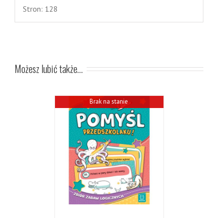
Stron: 128
Możesz lubić także…
Brak na stanie