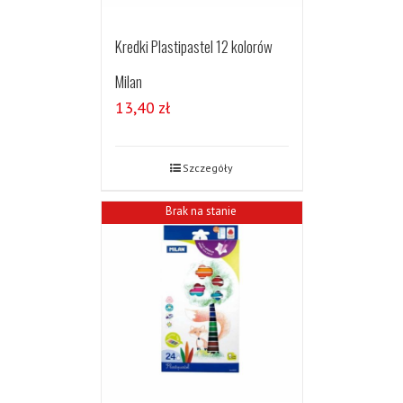
Kredki Plastipastel 12 kolorów
Milan
13,40
zł
Szczegóły
Brak na stanie