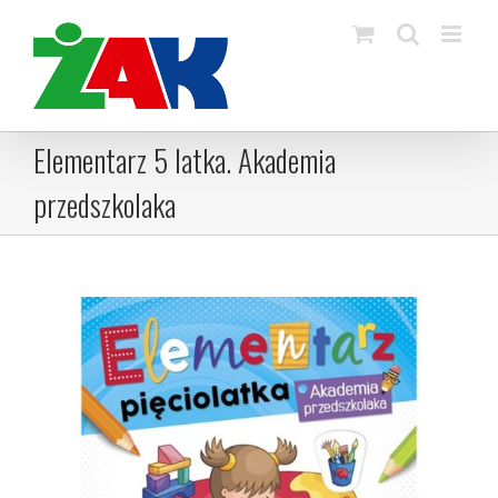
Skip
to
content
Elementarz 5 latka. Akademia
przedszkolaka