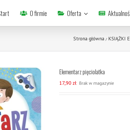
tart
O firmie
Oferta
Aktualnoś
Strona główna
KSIĄŻKI 
/
Elementarz pięciolatka
17,90
zł
Brak w magazynie