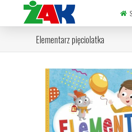
Skip
to
S
content
Elementarz pięciolatka