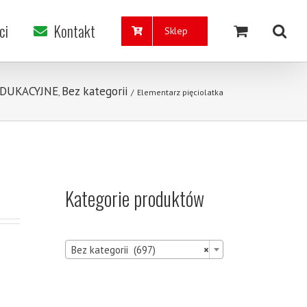
ci
Kontakt
Sklep
EDUKACYJNE
Bez kategorii
,
/
Elementarz pięciolatka
Kategorie produktów

Bez kategorii (697)
×