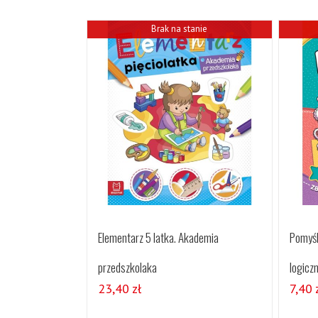
Brak na stanie
Elementarz 5 latka. Akademia
Pomyśl
przedszkolaka
logicz
23,40
zł
7,40