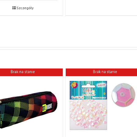
Szczegóły
Brak na stanie
Brak na stanie