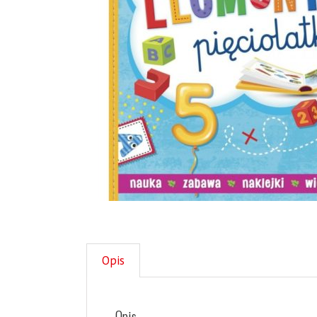
Opis
Opis