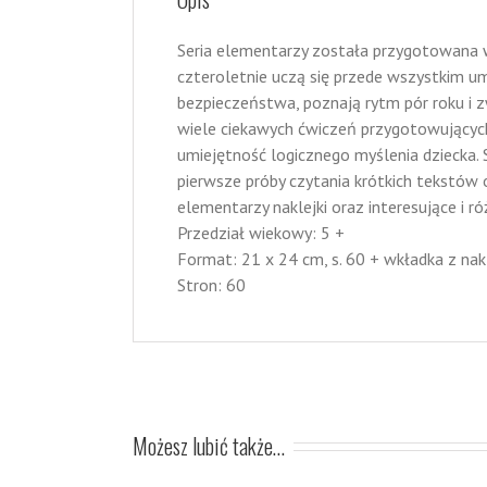
Seria elementarzy została przygotowana w
czteroletnie uczą się przede wszystkim um
bezpieczeństwa, poznają rytm pór roku i z
wiele ciekawych ćwiczeń przygotowujących 
umiejętność logicznego myślenia dziecka. Sz
pierwsze próby czytania krótkich tekstów
elementarzy naklejki oraz interesujące i r
Przedział wiekowy: 5 +
Format: 21 x 24 cm, s. 60 + wkładka z nakl
Stron: 60
Możesz lubić także…