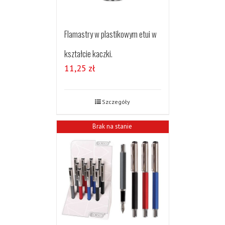
Flamastry w plastikowym etui w
kształcie kaczki.
11,25
zł
Szczegóły
Brak na stanie