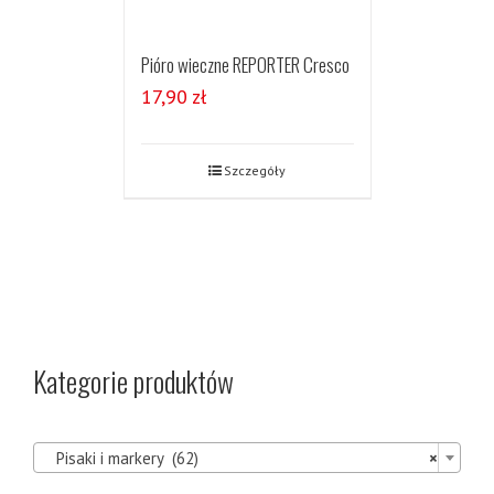
Pióro wieczne REPORTER Cresco
17,90
zł
Szczegóły
Kategorie produktów

Pisaki i markery (62)
×