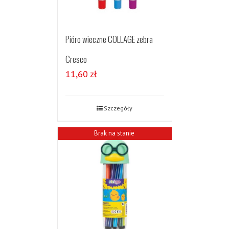
Pióro wieczne COLLAGE zebra
Cresco
11,60
zł
Szczegóły
Brak na stanie