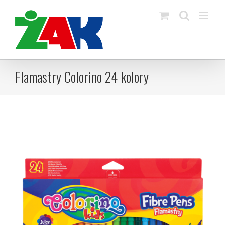
Skip
to
content
Flamastry Colorino 24 kolory