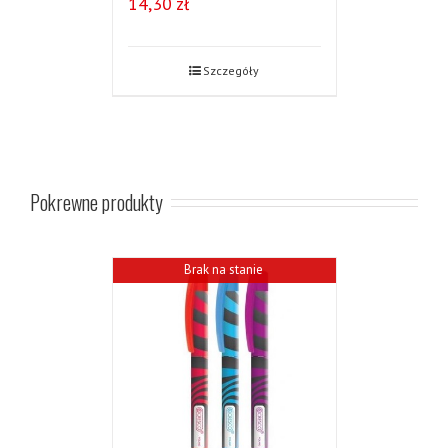
14,30
zł
Szczegóły
Pokrewne produkty
Brak na stanie