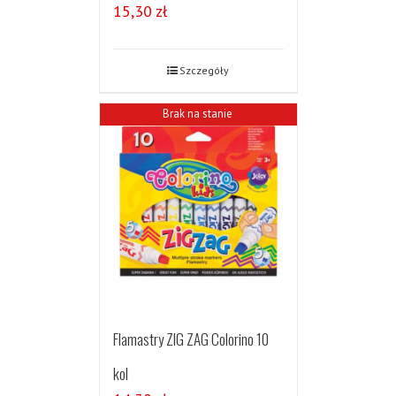
15,30
zł
Szczegóły
Brak na stanie
Flamastry ZIG ZAG Colorino 10
kol