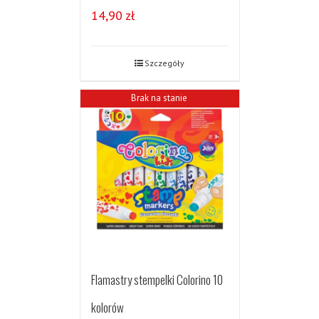
14,90
zł
Szczegóły
Brak na stanie
Flamastry stempelki Colorino 10
kolorów