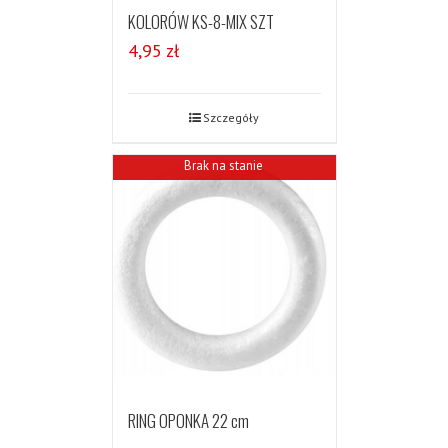
KOLORÓW KS-8-MIX SZT
4,95
zł
Szczegóły
Brak na stanie
RING OPONKA 22 cm