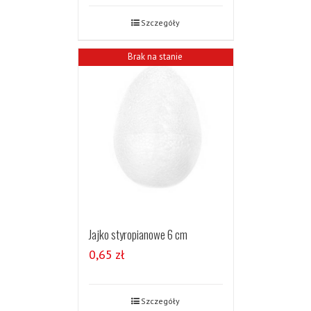
Szczegóły
Brak na stanie
Jajko styropianowe 6 cm
0,65
zł
Szczegóły