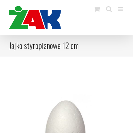
Skip
to
content
Jajko styropianowe 12 cm