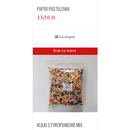
PAPER PASTELOWA
13,50
zł
Szczegóły
Brak na stanie
KULKI STYROPIANOWE MIX