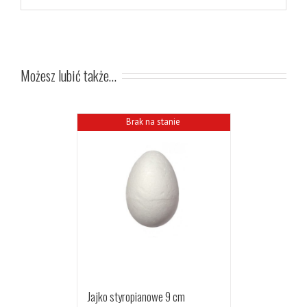
Możesz lubić także…
Brak na stanie
Jajko styropianowe 9 cm