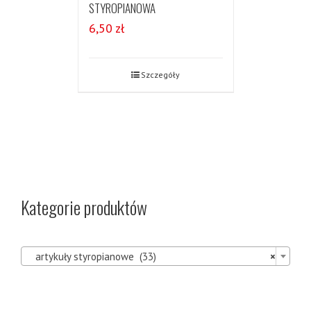
STYROPIANOWA
6,50
zł
Szczegóły
Kategorie produktów

artykuły styropianowe (33)
×