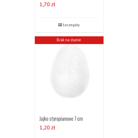
1,70
zł
Szczegóły
Brak na stanie
Jajko styropianowe 7 cm
1,20
zł