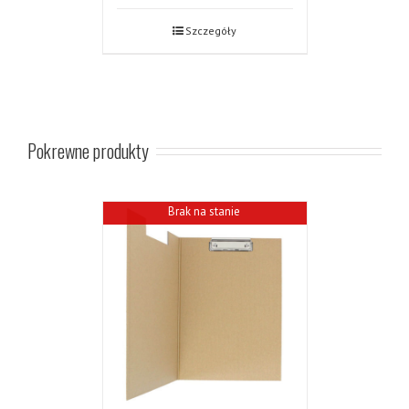
Szczegóły
Pokrewne produkty
Brak na stanie