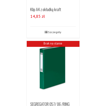
Klip A4 z okładką kraft
14,85
zł
Szczegóły
Brak na stanie
SEGREGATOR 057/ 06 /RING