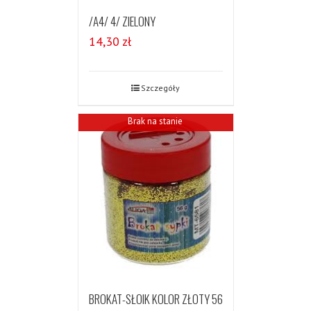
/A4/ 4/ ZIELONY
14,30
zł
Szczegóły
Brak na stanie
BROKAT-SŁOIK KOLOR ZŁOTY 56