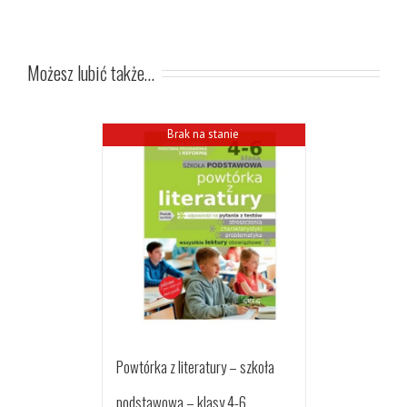
Możesz lubić także…
Brak na stanie
Powtórka z literatury – szkoła
podstawowa – klasy 4-6