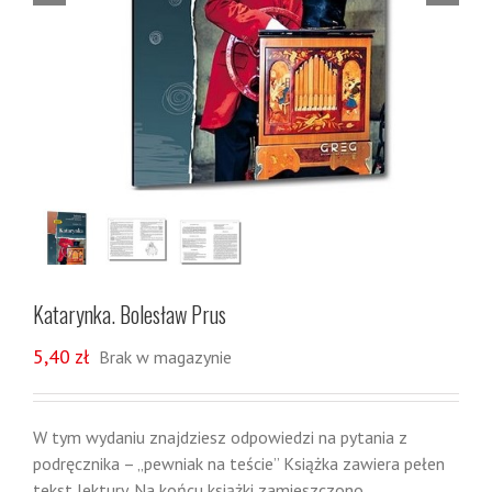
Katarynka. Bolesław Prus
5,40
zł
Brak w magazynie
W tym wydaniu znajdziesz odpowiedzi na pytania z
podręcznika – „pewniak na teście” Książka zawiera pełen
tekst lektury. Na końcu książki zamieszczono