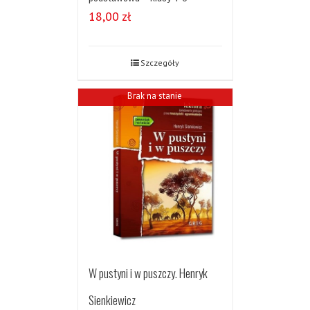
18,00
zł
Szczegóły
Brak na stanie
W pustyni i w puszczy. Henryk
Sienkiewicz