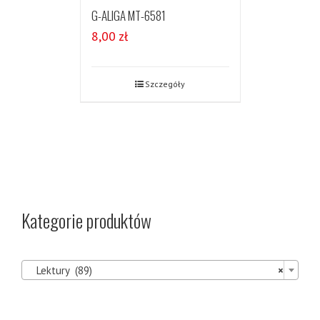
G-ALIGA MT-6581
8,00
zł
Szczegóły
Kategorie produktów

Lektury (89)
×