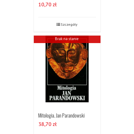
10,70
zł
Szczegóły
Brak na stanie
Mitologia. Jan Parandowski
38,70
zł