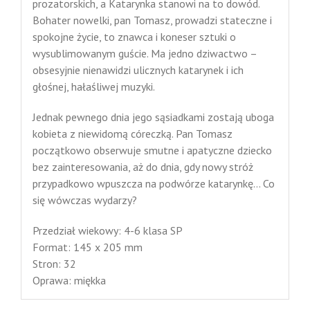
prozatorskich, a Katarynka stanowi na to dowód.
Bohater nowelki, pan Tomasz, prowadzi stateczne i
spokojne życie, to znawca i koneser sztuki o
wysublimowanym guście. Ma jedno dziwactwo –
obsesyjnie nienawidzi ulicznych katarynek i ich
głośnej, hałaśliwej muzyki.
Jednak pewnego dnia jego sąsiadkami zostają uboga
kobieta z niewidomą córeczką. Pan Tomasz
początkowo obserwuje smutne i apatyczne dziecko
bez zainteresowania, aż do dnia, gdy nowy stróż
przypadkowo wpuszcza na podwórze katarynkę… Co
się wówczas wydarzy?
Przedział wiekowy: 4-6 klasa SP
Format: 145 x 205 mm
Stron: 32
Oprawa: miękka