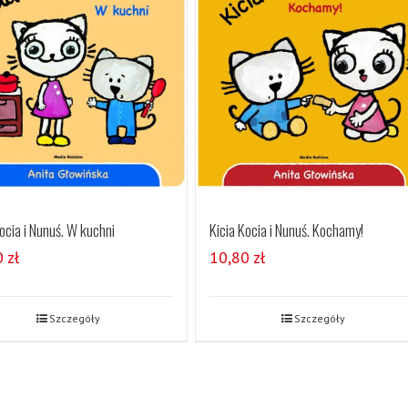
ocia i Nunuś. W kuchni
Kicia Kocia i Nunuś. Kochamy!
0
zł
10,80
zł
Szczegóły
Szczegóły