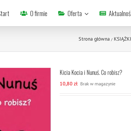
tart
O firmie
Oferta
Aktualnoś
Strona główna
KSIĄŻK
/
Kicia Kocia i Nunuś. Co robisz?
10,80
zł
Brak w magazynie