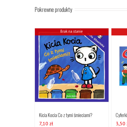
Pokrewne produkty
Brak na stanie
Kicia Kocia Co z tymi śmieciami?
Cyferki
7,10
zł
3,50