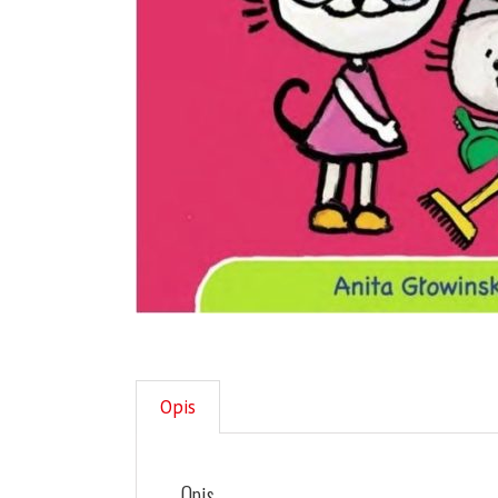
Opis
Opis