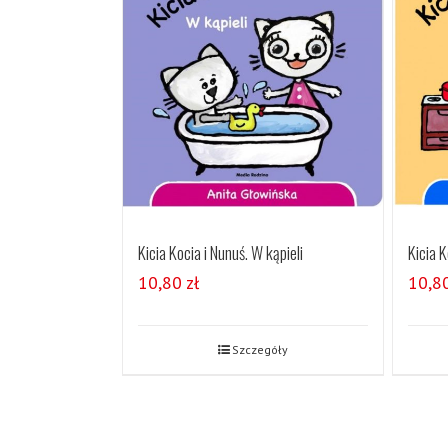
Kicia Kocia i Nunuś. W kąpieli
Kicia K
10,80
zł
10,8
Szczegóły