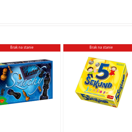
Brak na stanie
Brak na stanie