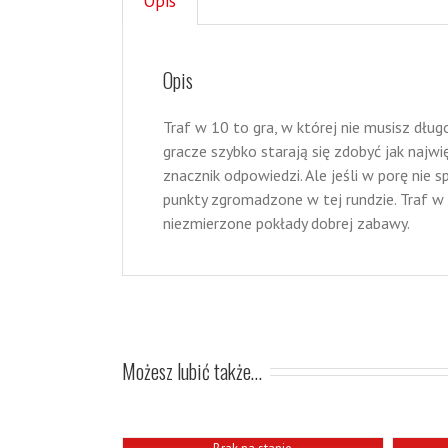
Opis
Opis
Traf w 10 to gra, w której nie musisz dług
gracze szybko starają się zdobyć jak najw
znacznik odpowiedzi. Ale jeśli w porę nie 
punkty zgromadzone w tej rundzie. Traf w
niezmierzone pokłady dobrej zabawy.
Możesz lubić także…