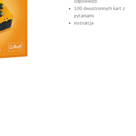
odpowiedzi
100 dwustronnych kart z
pytaniami
instrukcja