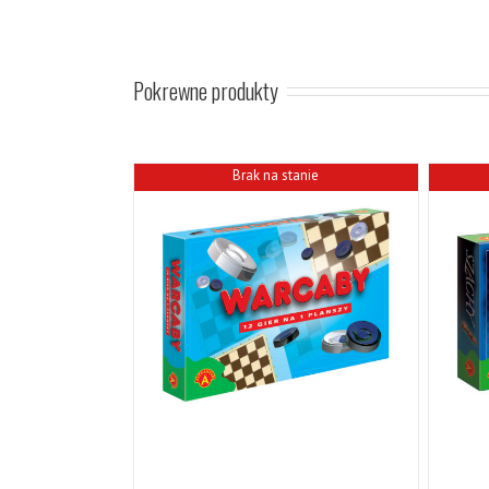
Pokrewne produkty
Brak na stanie