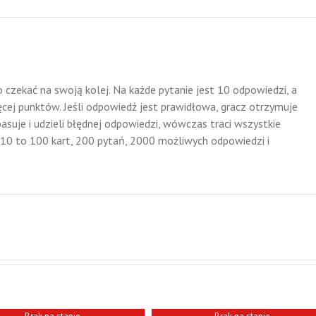
o czekać na swoją kolej. Na każde pytanie jest 10 odpowiedzi, a
ięcej punktów. Jeśli odpowiedź jest prawidłowa, gracz otrzymuje
spasuje i udzieli błędnej odpowiedzi, wówczas traci wszystkie
 10 to 100 kart, 200 pytań, 2000 możliwych odpowiedzi i