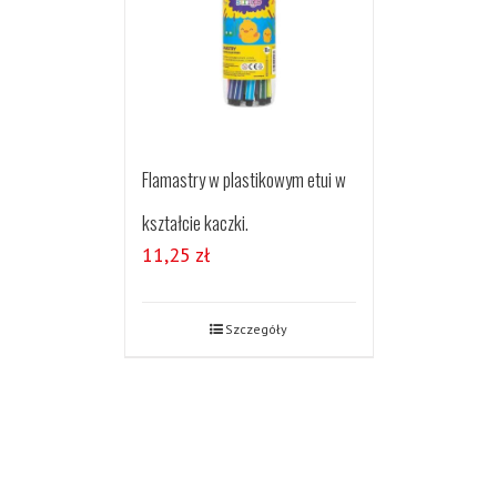
Flamastry w plastikowym etui w
kształcie kaczki.
11,25
zł
Szczegóły