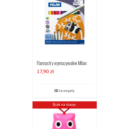
Flamastry wymazywalne Milan
17,90
zł
Szczegóły
Brak na stanie