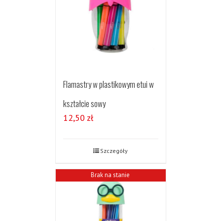
Flamastry w plastikowym etui w
kształcie sowy
12,50
zł
Szczegóły
Brak na stanie