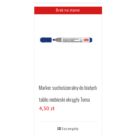
Brak na stanie
Marker suchościeralny do białych
tablic niebieski okrągły Toma
4,30
zł
Szczegóły