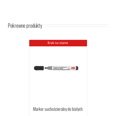
Pokrewne produkty
Brak na stanie
Marker suchościeralny do białych