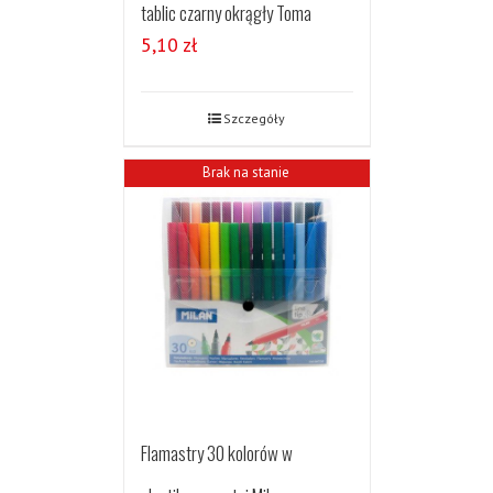
tablic czarny okrągły Toma
5,10
zł
Szczegóły
Brak na stanie
Flamastry 30 kolorów w