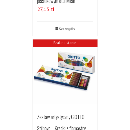
plastikowym etui Milan
27,15
zł
Szczegóły
Brak na stanie
Zestaw artystyczny GIOTTO
Stilnovo – Kredki + flamastry