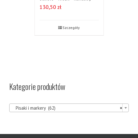
130,50
zł
Szczegóły
Kategorie produktów

Pisaki i markery (62)
×