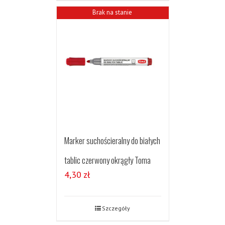
Brak na stanie
Marker suchościeralny do białych
tablic czerwony okrągły Toma
4,30
zł
Szczegóły