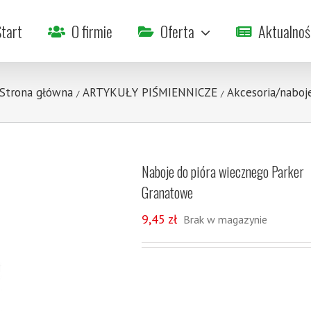
tart
O firmie
Oferta
Aktualnoś
Strona główna
ARTYKUŁY PIŚMIENNICZE
Akcesoria/naboj
/
/
Naboje do pióra wiecznego Parker
Granatowe
9,45
zł
Brak w magazynie