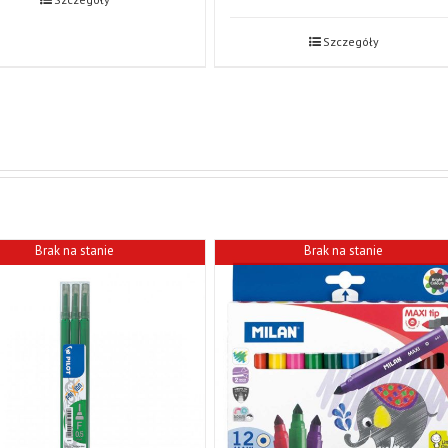
Szczegóły
Brak na stanie
Brak na stanie