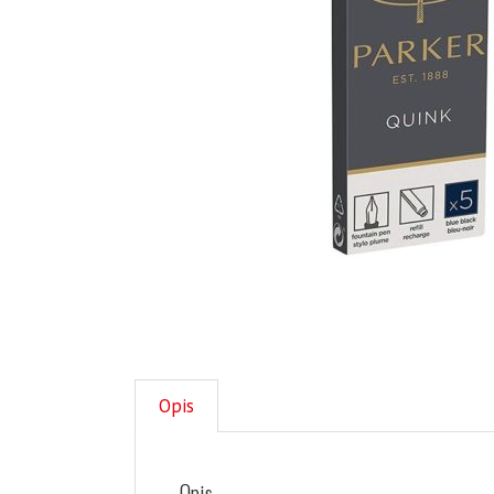
Opis
Opis