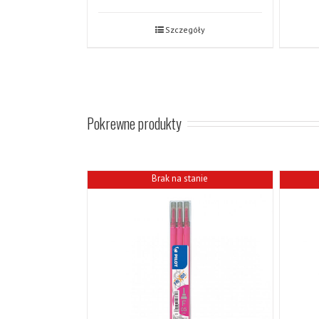
Szczegóły
Pokrewne produkty
Brak na stanie