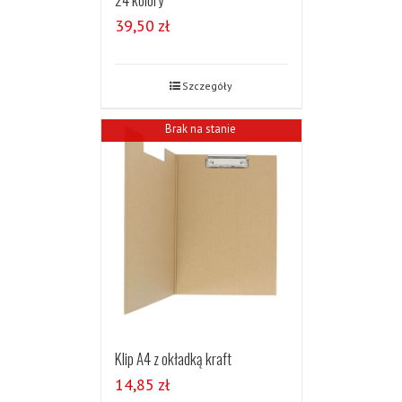
39,50
zł
Szczegóły
Brak na stanie
Klip A4 z okładką kraft
14,85
zł