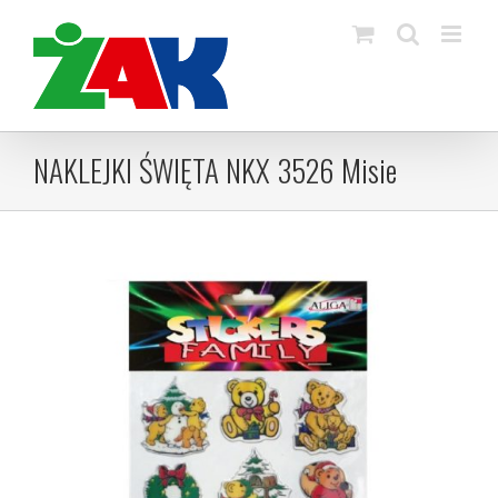
Skip
to
content
NAKLEJKI ŚWIĘTA NKX 3526 Misie