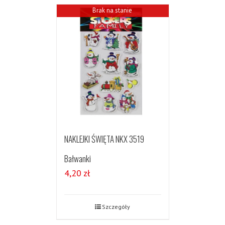
Brak na stanie
NAKLEJKI ŚWIĘTA NKX 3519
Bałwanki
4,20
zł
Szczegóły