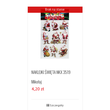
Brak na stanie
NAKLEJKI ŚWIĘTA NKX 3519
Mikołaj
4,20
zł
Szczegóły