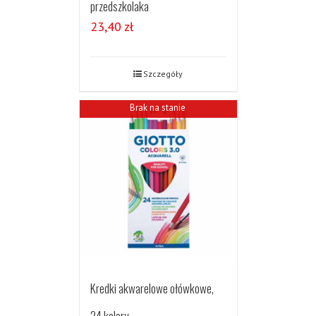
przedszkolaka
23,40
zł
Szczegóły
Brak na stanie
Kredki akwarelowe ołówkowe,
24 kolory