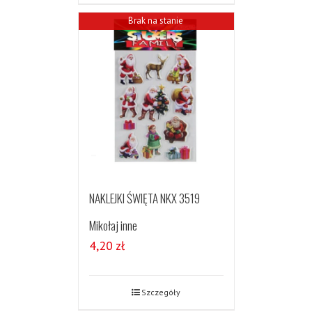
Brak na stanie
NAKLEJKI ŚWIĘTA NKX 3519
Mikołaj inne
4,20
zł
Szczegóły