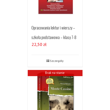
Opracowania lektur i wierszy –
szkoła podstawowa – klasy 7-8
22,50
zł
Szczegóły
Brak na stanie