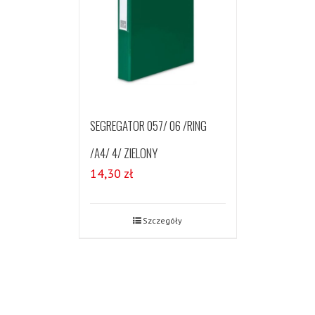
SEGREGATOR 057/ 06 /RING
/A4/ 4/ ZIELONY
14,30
zł
Szczegóły