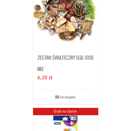
ZESTAW ŚWIĄTECZNY SGD-1026
MIX
6,20
zł
Szczegóły
Brak na stanie