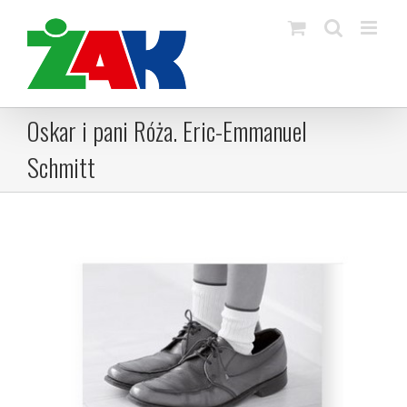
Skip
to
content
Oskar i pani Róża. Eric-Emmanuel
Schmitt