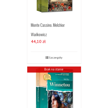
Monte Cassino. Melchior
Wańkowicz
44,10
zł
Szczegóły
Brak na stanie