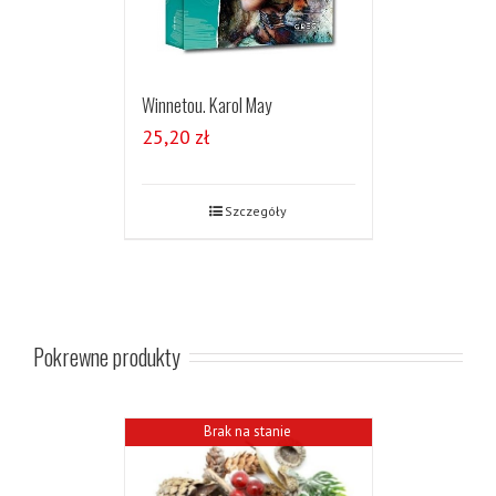
Winnetou. Karol May
25,20
zł
Szczegóły
Pokrewne produkty
Brak na stanie