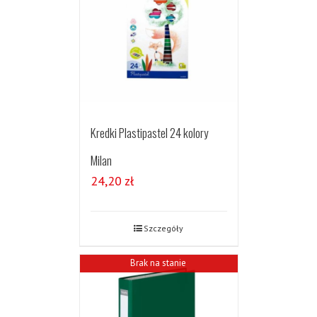
Kredki Plastipastel 24 kolory
Milan
24,20
zł
Szczegóły
Brak na stanie