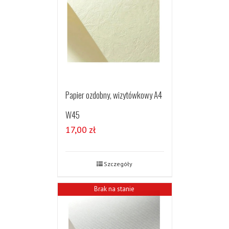
Papier ozdobny, wizytówkowy A4
W45
17,00
zł
Szczegóły
Brak na stanie