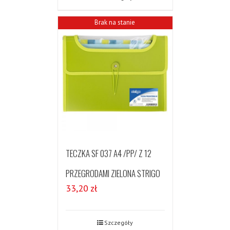
Brak na stanie
TECZKA SF 037 A4 /PP/ Z 12
PRZEGRODAMI ZIELONA STRIGO
33,20
zł
Szczegóły