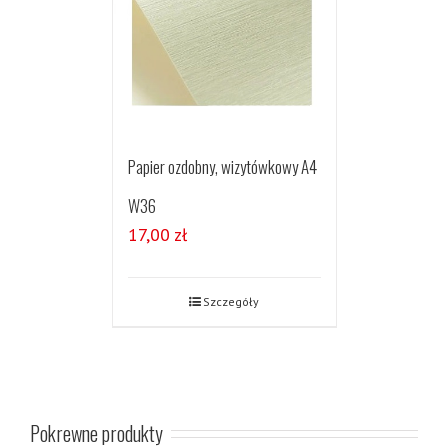
Papier ozdobny, wizytówkowy A4
W36
17,00
zł
Szczegóły
Pokrewne produkty