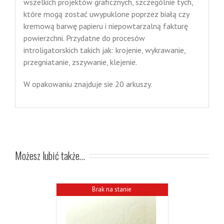
wszelkich projektów graficznych, szczególnie tych,
które mogą zostać uwypuklone poprzez białą czy
kremową barwę papieru i niepowtarzalną fakturę
powierzchni. Przydatne do procesów
introligatorskich takich jak: krojenie, wykrawanie,
przegniatanie, zszywanie, klejenie.
W opakowaniu znajduje sie 20 arkuszy.
Możesz lubić także…
Brak na stanie