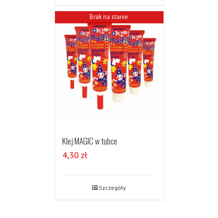
Brak na stanie
Klej MAGIC w tubce
4,30
zł
Szczegóły