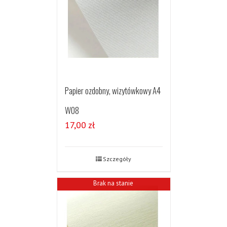
Papier ozdobny, wizytówkowy A4
W08
17,00
zł
Szczegóły
Brak na stanie