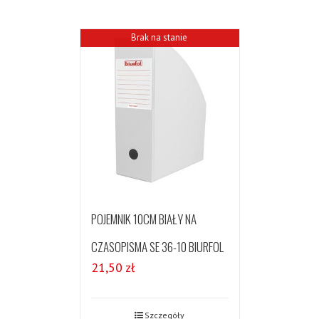
Brak na stanie
POJEMNIK 10CM BIAŁY NA
CZASOPISMA SE 36-10 BIURFOL
21,50
zł
Szczegóły